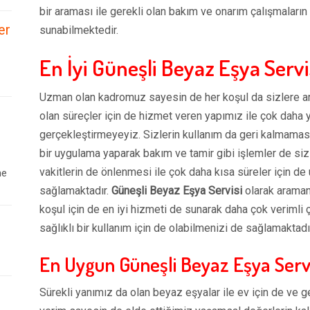
bir araması ile gerekli olan bakım ve onarım çalışmaları
er
sunabilmektedir.
En İyi Güneşli Beyaz Eşya Servi
Uzman olan kadromuz sayesin de her koşul da sizlere arz
olan süreçler için de hizmet veren yapımız ile çok daha 
gerçekleştirmeyeyiz. Sizlerin kullanım da geri kalmaması
bir uygulama yaparak bakım ve tamir gibi işlemler de siz
vakitlerin de önlenmesi ile çok daha kısa süreler için d
ne
sağlamaktadır.
Güneşli Beyaz Eşya Servisi
olarak aramanı
koşul için de en iyi hizmeti de sunarak daha çok verimli 
sağlıklı bir kullanım için de olabilmenizi de sağlamaktadı
En Uygun Güneşli Beyaz Eşya Servi
Sürekli yanımız da olan beyaz eşyalar ile ev için de ve g