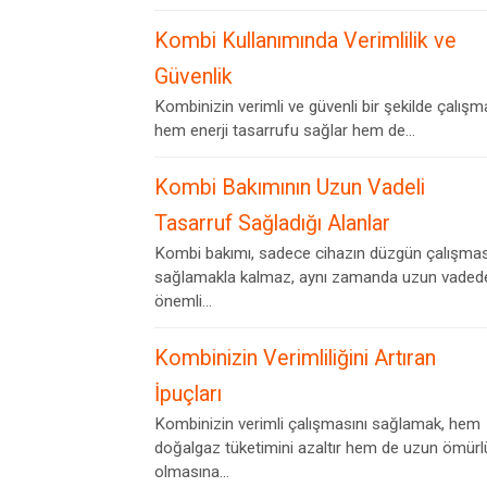
Kombi Kullanımında Verimlilik ve
Güvenlik
Kombinizin verimli ve güvenli bir şekilde çalışm
hem enerji tasarrufu sağlar hem de...
Kombi Bakımının Uzun Vadeli
Tasarruf Sağladığı Alanlar
Kombi bakımı, sadece cihazın düzgün çalışmas
sağlamakla kalmaz, aynı zamanda uzun vaded
önemli...
Kombinizin Verimliliğini Artıran
İpuçları
Kombinizin verimli çalışmasını sağlamak, hem
doğalgaz tüketimini azaltır hem de uzun ömürl
olmasına...