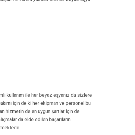
imli kullanım ile her beyaz eşyanız da sizlere
bakımı
için de ki her ekipman ve personel bu
lan hizmetin de en uygun şartlar için de
alışmalar da elde edilen başarıların
tmektedir.