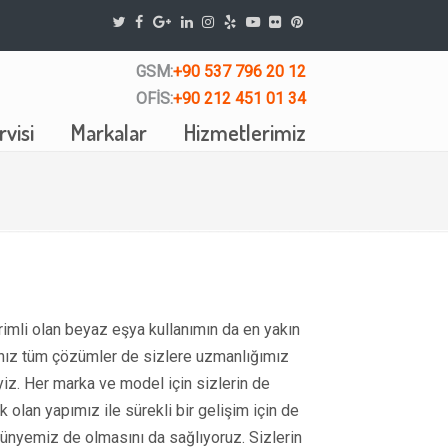
GSM:
+90 537 796 20 12
OFİS:
+90 212 451 01 34
visi
Markalar
Hizmetlerimiz
erimli olan beyaz eşya kullanımın da en yakın
ınız tüm çözümler de sizlere uzmanlığımız
yiz. Her marka ve model için sizlerin de
 olan yapımız ile sürekli bir gelişim için de
bünyemiz de olmasını da sağlıyoruz. Sizlerin