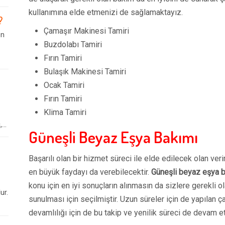
kullanımına elde etmenizi de sağlamaktayız.
?
Çamaşır Makinesi Tamiri
en
Buzdolabı Tamiri
Fırın Tamiri
Bulaşık Makinesi Tamiri
Ocak Tamiri
Fırın Tamiri
Klima Tamiri
..
Güneşli Beyaz Eşya Bakımı
Başarılı olan bir hizmet süreci ile elde edilecek olan ver
en büyük faydayı da verebilecektir.
Güneşli beyaz eşya 
konu için en iyi sonuçların alınmasın da sizlere gerekli o
ur.
sunulması için seçilmiştir. Uzun süreler için de yapılan ç
devamlılığı için de bu takip ve yenilik süreci de devam e