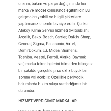
onarım, bakım ve parça değişiminde her
marka ve model konusunda eğitimlidir. Bu
çalışmaları yetkili ve bilgili şirketlere
yaptırmanız önemle tavsiye edilir. Çünkü
Ataköy Klima Servisi hizmeti (Mitsubishi,
Arçelik, Beko, Bosch, Carrier, Daikin, Sharp,
General, Sigma, Panasonic, Airfel,
DemirDöküm, LG, Midea, Siemens,
Toshiba, Vestel, Ferroli, Alarko, Baymak
vs.) marka teknolojilerini bilmeden bilinçsiz
bir şekilde gerçekleşirse daha büyük bir
soruna yol açabilir. Özellikle periyodik
bakımlarda bizim sıkça rastladığımız bir
durumdur.
HİZMET VERDİĞİMİZ MARKALAR