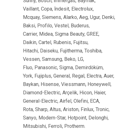
Sunny, Bosch, İmmergas, Baymak,
Vaillant, Copa, İndesit, Electrolux,
Mcquay, Siemens, Alarko, Aeg, Ugur, Denki,
Baksi, Profilo, Vestel, Buderus,
Carrier, Midea, Sigma Beauty, GREE,
Daikin, Cartel, Rubenis, Fujitsu,
Hitachi, Daiseku, Fujitherma, Toshiba,
Vessen, Samsung, Beko, LG,
Fluo, Panasonic, Sigma, Demirdöküm,
York, Fujiplus, General, Regal, Electra, Auer,
Baykan, Hisense, Viessmann, Honeywell,
Diamond-Electric, Arçelik, Hicon, Haier,
General-Electric, Airfel, Olefini, ECA,
Rota, Sharp, Altus, Ariston, Finlux, Tronic,
Sanyo, Modern-Star, Hotpoint, Delonghi,
Mitsubishi, Ferroli, Protherm.