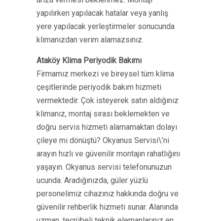
yapılırken yapılacak hatalar veya yanlış
yere yapılacak yerleştirmeler sonucunda
klimanızdan verim alamazsınız.
Ataköy Klima Periyodik Bakımı
Firmamız merkezi ve bireysel tüm klima
çeşitlerinde periyodik bakım hizmeti
vermektedir. Çok isteyerek satın aldığınız
klimanız, montaj sırası beklemekten ve
doğru servis hizmeti alamamaktan dolayı
çileye mi dönüştü? Okyanus Servisi\’ni
arayın hızlı ve güvenilir montajın rahatlığını
yaşayın. Okyanus servisi telefonunuzun
ucunda. Aradığınızda, güler yüzlü
personelimiz cihazınız hakkında doğru ve
güvenilir rehberlik hizmeti sunar. Alanında
uzman, tecrübeli teknik elemanlarınız en