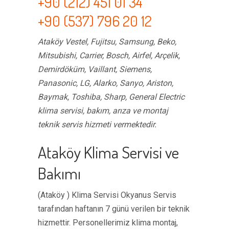
+90 (212) 451 01 34
+90 (537) 796 20 12
Ataköy Vestel, Fujitsu, Samsung, Beko,
Mitsubishi, Carrier, Bosch, Airfel, Arçelik,
Demirdöküm, Vaillant, Siemens,
Panasonic, LG, Alarko, Sanyo, Ariston,
Baymak, Toshiba, Sharp, General Electric
klima servisi, bakım, arıza ve montaj
teknik servis hizmeti vermektedir.
Ataköy Klima Servisi ve
Bakımı
(Ataköy ) Klima Servisi Okyanus Servis
tarafından haftanın 7 günü verilen bir teknik
hizmettir. Personellerimiz klima montaj,