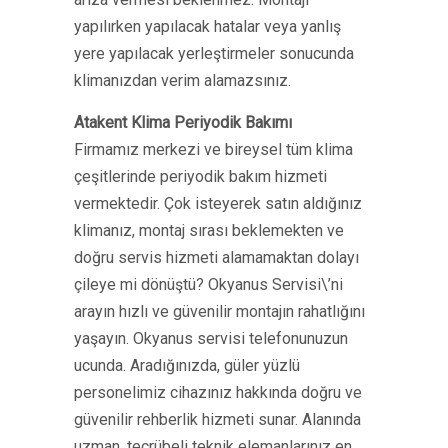
yapılırken yapılacak hatalar veya yanlış
yere yapılacak yerleştirmeler sonucunda
klimanızdan verim alamazsınız.
Atakent Klima Periyodik Bakımı
Firmamız merkezi ve bireysel tüm klima
çeşitlerinde periyodik bakım hizmeti
vermektedir. Çok isteyerek satın aldığınız
klimanız, montaj sırası beklemekten ve
doğru servis hizmeti alamamaktan dolayı
çileye mi dönüştü? Okyanus Servisi\’ni
arayın hızlı ve güvenilir montajın rahatlığını
yaşayın. Okyanus servisi telefonunuzun
ucunda. Aradığınızda, güler yüzlü
personelimiz cihazınız hakkında doğru ve
güvenilir rehberlik hizmeti sunar. Alanında
uzman, tecrübeli teknik elemanlarınız en