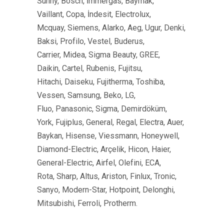
Sunny, Bosch, İmmergas, Baymak,
Vaillant, Copa, İndesit, Electrolux,
Mcquay, Siemens, Alarko, Aeg, Ugur, Denki,
Baksi, Profilo, Vestel, Buderus,
Carrier, Midea, Sigma Beauty, GREE,
Daikin, Cartel, Rubenis, Fujitsu,
Hitachi, Daiseku, Fujitherma, Toshiba,
Vessen, Samsung, Beko, LG,
Fluo, Panasonic, Sigma, Demirdöküm,
York, Fujiplus, General, Regal, Electra, Auer,
Baykan, Hisense, Viessmann, Honeywell,
Diamond-Electric, Arçelik, Hicon, Haier,
General-Electric, Airfel, Olefini, ECA,
Rota, Sharp, Altus, Ariston, Finlux, Tronic,
Sanyo, Modern-Star, Hotpoint, Delonghi,
Mitsubishi, Ferroli, Protherm.