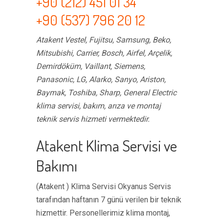
+90 (212) 451 01 34
+90 (537) 796 20 12
Atakent Vestel, Fujitsu, Samsung, Beko,
Mitsubishi, Carrier, Bosch, Airfel, Arçelik,
Demirdöküm, Vaillant, Siemens,
Panasonic, LG, Alarko, Sanyo, Ariston,
Baymak, Toshiba, Sharp, General Electric
klima servisi, bakım, arıza ve montaj
teknik servis hizmeti vermektedir.
Atakent Klima Servisi ve
Bakımı
(Atakent ) Klima Servisi Okyanus Servis
tarafından haftanın 7 günü verilen bir teknik
hizmettir. Personellerimiz klima montaj,