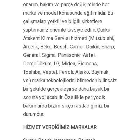
onarım, bakım ve parça değişiminde her
marka ve model konusunda eğitimlidir. Bu
çalışmaları yetkili ve bilgili şirketlere
yaptırmanız önemle tavsiye edilir. Çünkü
Atakent Klima Servisi hizmeti (Mitsubishi,
Arçelik, Beko, Bosch, Carrier, Daikin, Sharp,
General, Sigma, Panasonic, Airfel,
DemirDöküm, LG, Midea, Siemens,
Toshiba, Vestel, Ferroli, Alarko, Baymak
vs.) marka teknolojilerini bilmeden bilinçsiz
bir şekilde gerçekleşirse daha büyük bir
soruna yol açabilir. Özellikle periyodik
bakımlarda bizim sıkça rastladığımız bir
durumdur.
HİZMET VERDİĞİMİZ MARKALAR