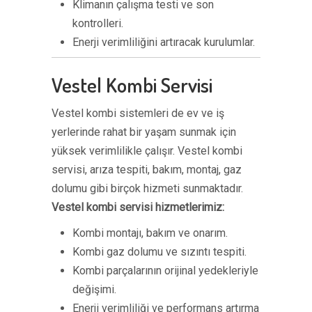
Klimanın çalışma testi ve son
kontrolleri.
Enerji verimliliğini artıracak kurulumlar.
Vestel Kombi Servisi
Vestel kombi sistemleri de ev ve iş
yerlerinde rahat bir yaşam sunmak için
yüksek verimlilikle çalışır. Vestel kombi
servisi, arıza tespiti, bakım, montaj, gaz
dolumu gibi birçok hizmeti sunmaktadır.
Vestel kombi servisi hizmetlerimiz:
Kombi montajı, bakım ve onarım.
Kombi gaz dolumu ve sızıntı tespiti.
Kombi parçalarının orijinal yedekleriyle
değişimi.
Enerji verimliliği ve performans artırma