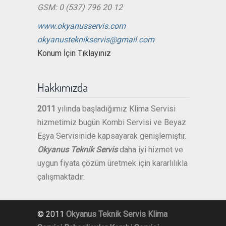
GSM: 0 (537) 796 20 12
www.okyanusservis.com
okyanusteknikservis@gmail.com
Konum İçin Tıklayınız
Hakkımızda
2011
yılında başladığımız Klima Servisi
hizmetimiz bugün Kombi Servisi ve Beyaz
Eşya Servisinide kapsayarak genişlemiştir.
Okyanus Teknik Servis
daha iyi hizmet ve
uygun fiyata çözüm üretmek için kararlılıkla
çalışmaktadır.
© 2011
Okyanus Teknik Servis
Klima