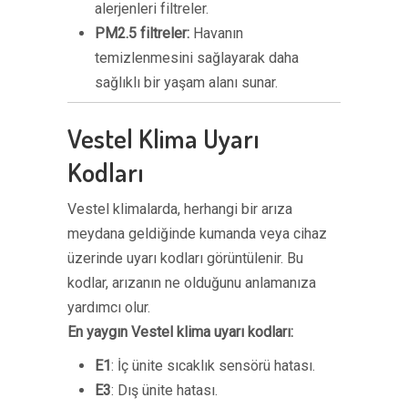
alerjenleri filtreler.
PM2.5 filtreler:
Havanın
temizlenmesini sağlayarak daha
sağlıklı bir yaşam alanı sunar.
Vestel Klima Uyarı
Kodları
Vestel klimalarda, herhangi bir arıza
meydana geldiğinde kumanda veya cihaz
üzerinde uyarı kodları görüntülenir. Bu
kodlar, arızanın ne olduğunu anlamanıza
yardımcı olur.
En yaygın Vestel klima uyarı kodları:
E1
: İç ünite sıcaklık sensörü hatası.
E3
: Dış ünite hatası.