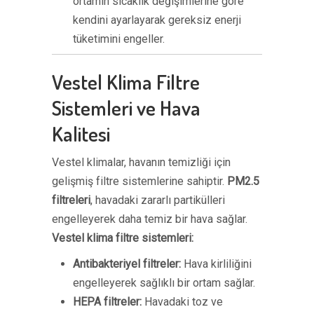
ortamın sıcaklık değişimlerine göre
kendini ayarlayarak gereksiz enerji
tüketimini engeller.
Vestel Klima Filtre
Sistemleri ve Hava
Kalitesi
Vestel klimalar, havanın temizliği için
gelişmiş filtre sistemlerine sahiptir.
PM2.5
filtreleri
, havadaki zararlı partikülleri
engelleyerek daha temiz bir hava sağlar.
Vestel klima filtre sistemleri:
Antibakteriyel filtreler:
Hava kirliliğini
engelleyerek sağlıklı bir ortam sağlar.
HEPA filtreler:
Havadaki toz ve