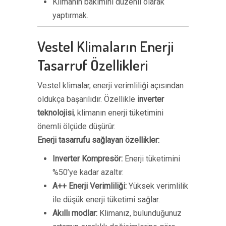
Klimanın bakımını düzenli olarak
yaptırmak.
Vestel Klimaların Enerji
Tasarruf Özellikleri
Vestel klimalar, enerji verimliliği açısından
oldukça başarılıdır. Özellikle
inverter
teknolojisi
, klimanın enerji tüketimini
önemli ölçüde düşürür.
Enerji tasarrufu sağlayan özellikler:
Inverter Kompresör:
Enerji tüketimini
%50’ye kadar azaltır.
A++ Enerji Verimliliği:
Yüksek verimlilik
ile düşük enerji tüketimi sağlar.
Akıllı modlar:
Klimanız, bulunduğunuz