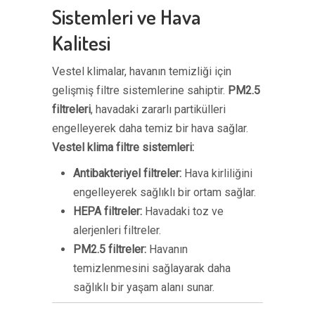
Sistemleri ve Hava
Kalitesi
Vestel klimalar, havanın temizliği için
gelişmiş filtre sistemlerine sahiptir.
PM2.5
filtreleri
, havadaki zararlı partikülleri
engelleyerek daha temiz bir hava sağlar.
Vestel klima filtre sistemleri:
Antibakteriyel filtreler:
Hava kirliliğini
engelleyerek sağlıklı bir ortam sağlar.
HEPA filtreler:
Havadaki toz ve
alerjenleri filtreler.
PM2.5 filtreler:
Havanın
temizlenmesini sağlayarak daha
sağlıklı bir yaşam alanı sunar.