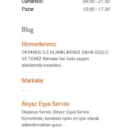
Cumartesi:
09:00 - 21.30
Pazar:
10:00 - 17.30
Blog
Hizmetlerimiz
OKYANUS İLE KLİMALARINIZ DAHA GÜÇLÜ
VE TEMİZ Klimalar her türlü yaşam
alanlarında insanlara...
Markalar
...
Beyaz Eşya Servisi
Okyanus Servis, Beyaz Eşya Servisi
hizmetinde, kendisini işinin en iyisi olarak
adlandırmaktan gurur...