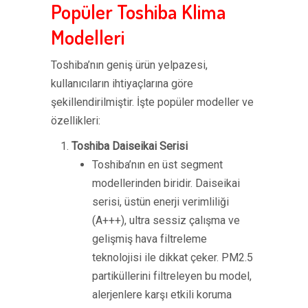
Popüler Toshiba Klima
Modelleri
Toshiba’nın geniş ürün yelpazesi,
kullanıcıların ihtiyaçlarına göre
şekillendirilmiştir. İşte popüler modeller ve
özellikleri:
Toshiba Daiseikai Serisi
Toshiba’nın en üst segment
modellerinden biridir. Daiseikai
serisi, üstün enerji verimliliği
(A+++), ultra sessiz çalışma ve
gelişmiş hava filtreleme
teknolojisi ile dikkat çeker. PM2.5
partiküllerini filtreleyen bu model,
alerjenlere karşı etkili koruma