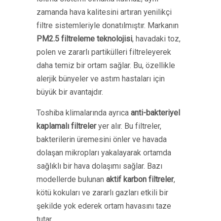
zamanda hava kalitesini artıran yenilikçi
filtre sistemleriyle donatılmıştır. Markanın
PM2.5 filtreleme teknolojisi
, havadaki toz,
polen ve zararlı partikülleri filtreleyerek
daha temiz bir ortam sağlar. Bu, özellikle
alerjik bünyeler ve astım hastaları için
büyük bir avantajdır.
Toshiba klimalarında ayrıca
anti-bakteriyel
kaplamalı filtreler
yer alır. Bu filtreler,
bakterilerin üremesini önler ve havada
dolaşan mikropları yakalayarak ortamda
sağlıklı bir hava dolaşımı sağlar. Bazı
modellerde bulunan
aktif karbon filtreler
,
kötü kokuları ve zararlı gazları etkili bir
şekilde yok ederek ortam havasını taze
tutar.