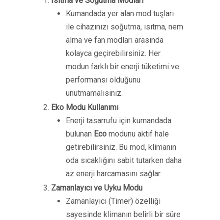
Isıtma ve Soğutma Modları
Kumandada yer alan mod tuşları
ile cihazınızı soğutma, ısıtma, nem
alma ve fan modları arasında
kolayca geçirebilirsiniz. Her
modun farklı bir enerji tüketimi ve
performansı olduğunu
unutmamalısınız.
Eko Modu Kullanımı
Enerji tasarrufu için kumandada
bulunan
Eco
modunu aktif hale
getirebilirsiniz. Bu mod, klimanın
oda sıcaklığını sabit tutarken daha
az enerji harcamasını sağlar.
Zamanlayıcı ve Uyku Modu
Zamanlayıcı (Timer) özelliği
sayesinde klimanın belirli bir süre