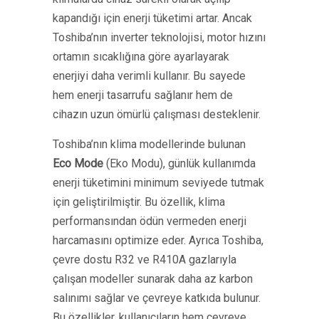
kapandığı için enerji tüketimi artar. Ancak
Toshiba’nın inverter teknolojisi, motor hızını
ortamın sıcaklığına göre ayarlayarak
enerjiyi daha verimli kullanır. Bu sayede
hem enerji tasarrufu sağlanır hem de
cihazın uzun ömürlü çalışması desteklenir.
Toshiba’nın klima modellerinde bulunan
Eco Mode
(Eko Modu), günlük kullanımda
enerji tüketimini minimum seviyede tutmak
için geliştirilmiştir. Bu özellik, klima
performansından ödün vermeden enerji
harcamasını optimize eder. Ayrıca Toshiba,
çevre dostu R32 ve R410A gazlarıyla
çalışan modeller sunarak daha az karbon
salınımı sağlar ve çevreye katkıda bulunur.
Bu özellikler, kullanıcıların hem çevreye