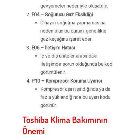
gevşemeler nedeniyle oluşabilir.
E04 – Soğutucu Gaz Eksikliği
Cihazın soğutma yapmamasına
neden olan bu durum, genellikle
gaz kaçağına işaret eder.
E06 – İletişim Hatası
İç ve dış üniteler arasındaki
iletişimde sorun olduğunda bu kod
görüntülenir.
P10 – Kompresör Koruma Uyarısı
Kompresör aşırı ısındığında ya da
fazla yüklendiğinde bu uyarı kodu
görünür.
Toshiba Klima Bakımının
Önemi