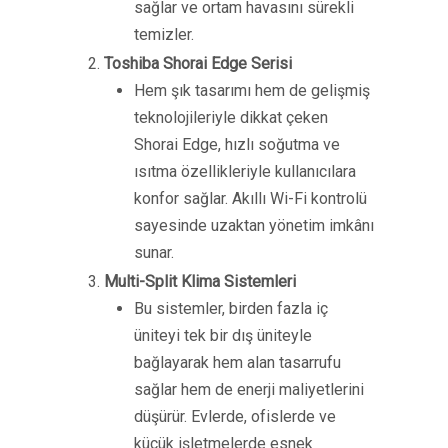
sağlar ve ortam havasını sürekli
temizler.
Toshiba Shorai Edge Serisi
Hem şık tasarımı hem de gelişmiş
teknolojileriyle dikkat çeken
Shorai Edge, hızlı soğutma ve
ısıtma özellikleriyle kullanıcılara
konfor sağlar. Akıllı Wi-Fi kontrolü
sayesinde uzaktan yönetim imkânı
sunar.
Multi-Split Klima Sistemleri
Bu sistemler, birden fazla iç
üniteyi tek bir dış üniteyle
bağlayarak hem alan tasarrufu
sağlar hem de enerji maliyetlerini
düşürür. Evlerde, ofislerde ve
küçük işletmelerde esnek