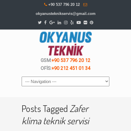
+90 537 796 20 12
okyanusteknikservis@gmail.com
GSM:
+90 537 796 20 12
OFİS:
+90 212 451 01 34
Navigation
Posts Tagged
Zafer
klima teknik servisi