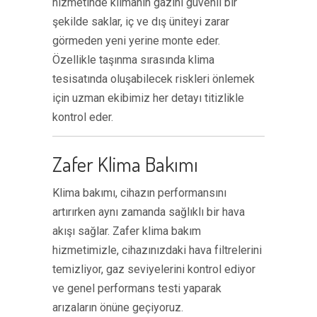
hizmetinde klimanın gazını güvenli bir
şekilde saklar, iç ve dış üniteyi zarar
görmeden yeni yerine monte eder.
Özellikle taşınma sırasında klima
tesisatında oluşabilecek riskleri önlemek
için uzman ekibimiz her detayı titizlikle
kontrol eder.
Zafer Klima Bakımı
Klima bakımı, cihazın performansını
artırırken aynı zamanda sağlıklı bir hava
akışı sağlar. Zafer klima bakım
hizmetimizle, cihazınızdaki hava filtrelerini
temizliyor, gaz seviyelerini kontrol ediyor
ve genel performans testi yaparak
arızaların önüne geçiyoruz.