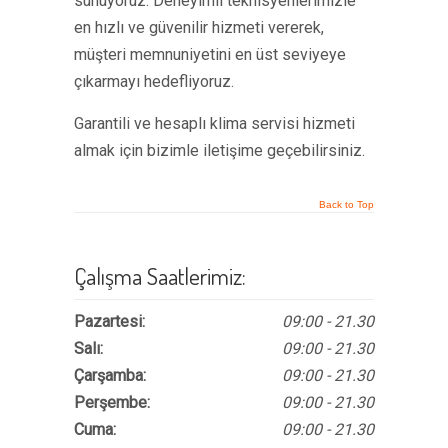
sunuyoruz. Deneyimli teknisyenlerimizle
en hızlı ve güvenilir hizmeti vererek,
müşteri memnuniyetini en üst seviyeye
çıkarmayı hedefliyoruz.
Garantili ve hesaplı klima servisi hizmeti
almak için bizimle iletişime geçebilirsiniz.
Back to Top
Çalışma Saatlerimiz:
Pazartesi:
09:00 - 21.30
Salı:
09:00 - 21.30
Çarşamba:
09:00 - 21.30
Perşembe:
09:00 - 21.30
Cuma:
09:00 - 21.30