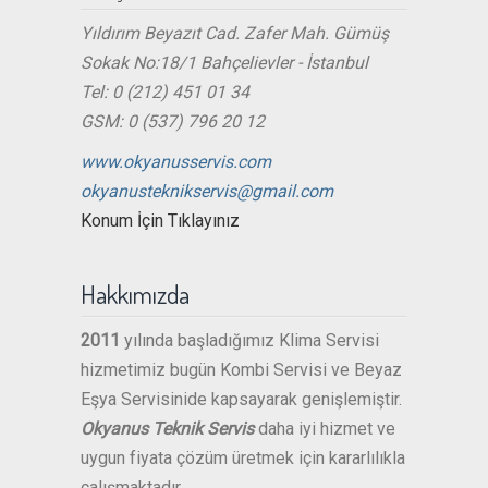
Yıldırım Beyazıt Cad. Zafer Mah. Gümüş
Sokak No:18/1 Bahçelievler - İstanbul
Tel: 0 (212) 451 01 34
GSM: 0 (537) 796 20 12
www.okyanusservis.com
okyanusteknikservis@gmail.com
Konum İçin Tıklayınız
Hakkımızda
2011
yılında başladığımız Klima Servisi
hizmetimiz bugün Kombi Servisi ve Beyaz
Eşya Servisinide kapsayarak genişlemiştir.
Okyanus Teknik Servis
daha iyi hizmet ve
uygun fiyata çözüm üretmek için kararlılıkla
çalışmaktadır.