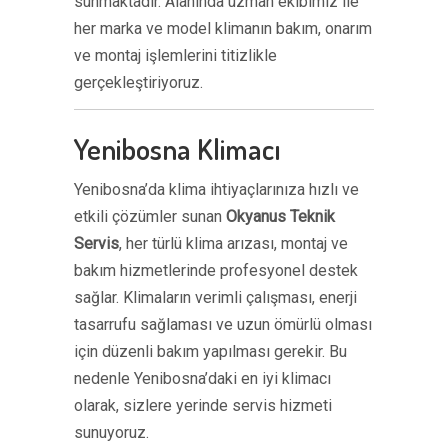
sunmaktadır. Alanında uzman ekibimiz ile
her marka ve model klimanın bakım, onarım
ve montaj işlemlerini titizlikle
gerçekleştiriyoruz.
Yenibosna Klimacı
Yenibosna’da klima ihtiyaçlarınıza hızlı ve
etkili çözümler sunan
Okyanus Teknik
Servis
, her türlü klima arızası, montaj ve
bakım hizmetlerinde profesyonel destek
sağlar. Klimaların verimli çalışması, enerji
tasarrufu sağlaması ve uzun ömürlü olması
için düzenli bakım yapılması gerekir. Bu
nedenle Yenibosna’daki en iyi klimacı
olarak, sizlere yerinde servis hizmeti
sunuyoruz.