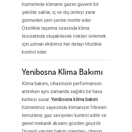
hizmetinde klimanın gazını güvenli bir
şekilde saklar, iç ve dış üniteyi zarar
görmeden yeni yerine monte eder.
Özellikle taşınma sırasında klima
tesisatında oluşabilecek riskleri önlemek
için uzman ekibimiz her detayı titizlikle
kontrol eder.
Yenibosna Klima Bakımı
Klima bakımı, cihazınızın performansını
artırırken aynı zamanda sağlıklı bir hava
kalitesi sunar.
Yenibosna klima bakım
hizmetimiz sayesinde klimanızın filtreleri
temizlenir, gaz seviyeleri kontrol edilir ve
genel mekanik aksamı gözden geçirilir.
Düzenli yapılan bakım işlemleri, cihazın