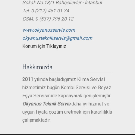
Sokak No:18/1 Bahçelievler - İstanbul
Tel: 0 (212) 451 01 34
GSM: 0 (537) 796 20 12
www.okyanusservis.com
okyanusteknikservis@gmail.com
Konum İçin Tıklayınız
Hakkımızda
2011
yılında başladığımız Klima Servisi
hizmetimiz bugün Kombi Servisi ve Beyaz
Eşya Servisinide kapsayarak genişlemiştir.
Okyanus Teknik Servis
daha iyi hizmet ve
uygun fiyata çözüm üretmek için kararlılıkla
çalışmaktadır.