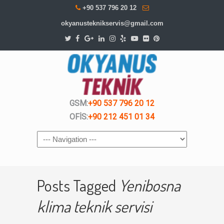
+90 537 796 20 12
okyanusteknikservis@gmail.com
GSM:
+90 537 796 20 12
OFİS:
+90 212 451 01 34
Navigation
Posts Tagged
Yenibosna
klima teknik servisi