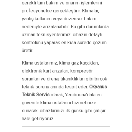
gerekli tüm bakım ve onarım işlemlerini
profesyonelce gerçekleştirir. Klimalar,
yanlış kullanım veya düzensiz bakım
nedeniyle arızalanabilir. Bu gibi durumlarda
uzman teknisyenlerimiz, cihazın detaylı
kontrolünü yaparak en kısa sürede çözüm
üretir.
Klima ustalarımız, klima gaz kaçakları,
elektronik kart arızaları, kompresör
sorunları ve drenaj tıkanıklıkları gibi birçok
teknik sorunu anında tespit eder.
Okyanus
Teknik Servis
olarak, Yenibosna’daki en
güvenilir klima ustalarını hizmetinize
sunarak, cihazlarınızı ilk günkü gibi çalışır
hale getiriyoruz.