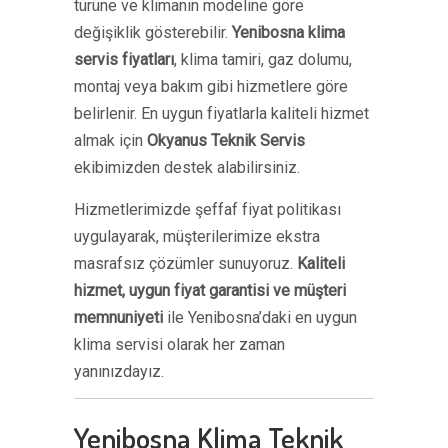
türüne ve klimanın modeline göre
değişiklik gösterebilir.
Yenibosna klima
servis fiyatları
, klima tamiri, gaz dolumu,
montaj veya bakım gibi hizmetlere göre
belirlenir. En uygun fiyatlarla kaliteli hizmet
almak için
Okyanus Teknik Servis
ekibimizden destek alabilirsiniz.
Hizmetlerimizde şeffaf fiyat politikası
uygulayarak, müşterilerimize ekstra
masrafsız çözümler sunuyoruz.
Kaliteli
hizmet, uygun fiyat garantisi ve müşteri
memnuniyeti
ile Yenibosna’daki en uygun
klima servisi olarak her zaman
yanınızdayız.
Yenibosna Klima Teknik