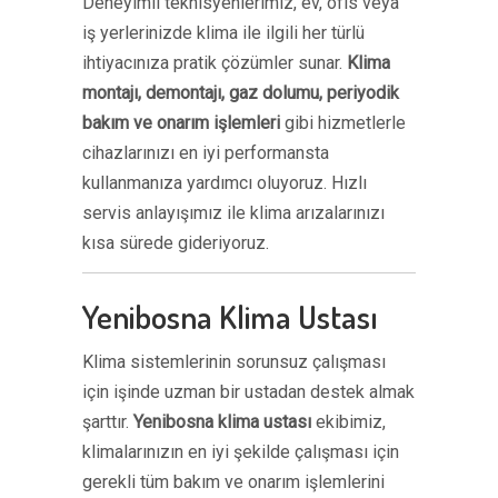
Deneyimli teknisyenlerimiz, ev, ofis veya
iş yerlerinizde klima ile ilgili her türlü
ihtiyacınıza pratik çözümler sunar.
Klima
montajı, demontajı, gaz dolumu, periyodik
bakım ve onarım işlemleri
gibi hizmetlerle
cihazlarınızı en iyi performansta
kullanmanıza yardımcı oluyoruz. Hızlı
servis anlayışımız ile klima arızalarınızı
kısa sürede gideriyoruz.
Yenibosna Klima Ustası
Klima sistemlerinin sorunsuz çalışması
için işinde uzman bir ustadan destek almak
şarttır.
Yenibosna klima ustası
ekibimiz,
klimalarınızın en iyi şekilde çalışması için
gerekli tüm bakım ve onarım işlemlerini