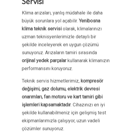
Servisi
Klima arızaları, yanlış müdahale ile daha
büyük sorunlara yol açabilir.
Yenibosna
klima teknik servisi
olarak, klimalarınızı
uzman teknisyenlerimizle detaylı bir
şekilde inceleyerek en uygun çözümü
sunuyoruz. Arızaların tamiri sırasında
orijinal yedek parçalar
kullanarak klimanızın
performansını koruyoruz.
Teknik servis hizmetlerimiz,
kompresör
değişimi, gaz dolumu, elektrik devresi
onarımları, fan motoru ve kart tamiri gibi
işlemleri kapsamaktadır
. Cihazınızı en iyi
şekilde kullanabilmeniz için gelişmiş test
ekipmanlarımızla çalışıyor, uzun vadeli
çözümler sunuyoruz.