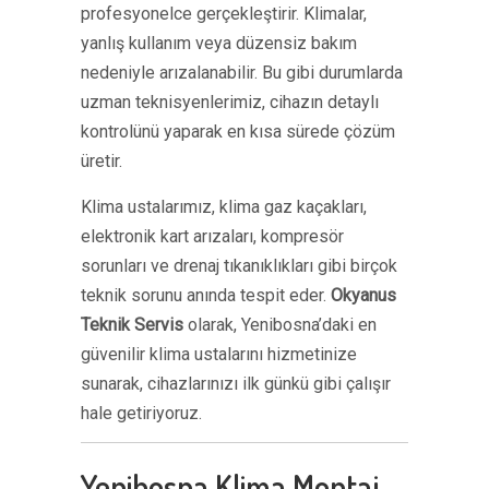
profesyonelce gerçekleştirir. Klimalar,
yanlış kullanım veya düzensiz bakım
nedeniyle arızalanabilir. Bu gibi durumlarda
uzman teknisyenlerimiz, cihazın detaylı
kontrolünü yaparak en kısa sürede çözüm
üretir.
Klima ustalarımız, klima gaz kaçakları,
elektronik kart arızaları, kompresör
sorunları ve drenaj tıkanıklıkları gibi birçok
teknik sorunu anında tespit eder.
Okyanus
Teknik Servis
olarak, Yenibosna’daki en
güvenilir klima ustalarını hizmetinize
sunarak, cihazlarınızı ilk günkü gibi çalışır
hale getiriyoruz.
Yenibosna Klima Montaj