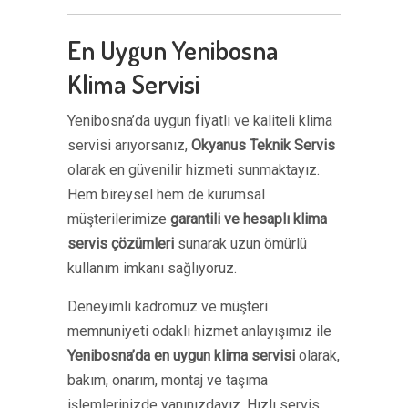
En Uygun Yenibosna
Klima Servisi
Yenibosna’da uygun fiyatlı ve kaliteli klima
servisi arıyorsanız,
Okyanus Teknik Servis
olarak en güvenilir hizmeti sunmaktayız.
Hem bireysel hem de kurumsal
müşterilerimize
garantili ve hesaplı klima
servis çözümleri
sunarak uzun ömürlü
kullanım imkanı sağlıyoruz.
Deneyimli kadromuz ve müşteri
memnuniyeti odaklı hizmet anlayışımız ile
Yenibosna’da en uygun klima servisi
olarak,
bakım, onarım, montaj ve taşıma
işlemlerinizde yanınızdayız. Hızlı servis,