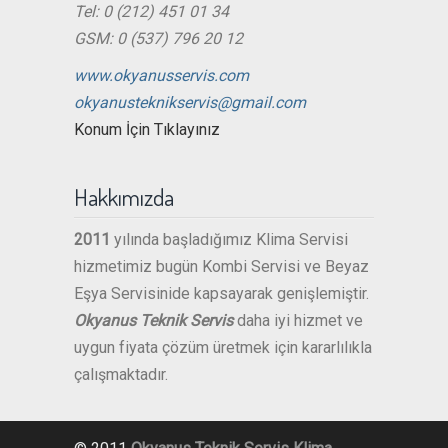
Tel: 0 (212) 451 01 34
GSM: 0 (537) 796 20 12
www.okyanusservis.com
okyanusteknikservis@gmail.com
Konum İçin Tıklayınız
Hakkımızda
2011
yılında başladığımız Klima Servisi
hizmetimiz bugün Kombi Servisi ve Beyaz
Eşya Servisinide kapsayarak genişlemiştir.
Okyanus Teknik Servis
daha iyi hizmet ve
uygun fiyata çözüm üretmek için kararlılıkla
çalışmaktadır.