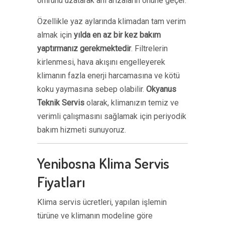
ömrünü uzatarak ani arızaların önüne geçer.
Özellikle yaz aylarında klimadan tam verim
almak için
yılda en az bir kez bakım
yaptırmanız gerekmektedir
. Filtrelerin
kirlenmesi, hava akışını engelleyerek
klimanın fazla enerji harcamasına ve kötü
koku yaymasına sebep olabilir.
Okyanus
Teknik Servis
olarak, klimanızın temiz ve
verimli çalışmasını sağlamak için periyodik
bakım hizmeti sunuyoruz.
Yenibosna Klima Servis
Fiyatları
Klima servis ücretleri, yapılan işlemin
türüne ve klimanın modeline göre