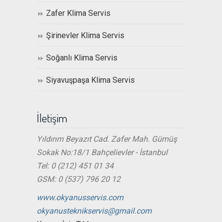
Zafer Klima Servis
Şirinevler Klima Servis
Soğanlı Klima Servis
Siyavuşpaşa Klima Servis
İletişim
Yıldırım Beyazıt Cad. Zafer Mah. Gümüş
Sokak No:18/1 Bahçelievler - İstanbul
Tel: 0 (212) 451 01 34
GSM: 0 (537) 796 20 12
www.okyanusservis.com
okyanusteknikservis@gmail.com