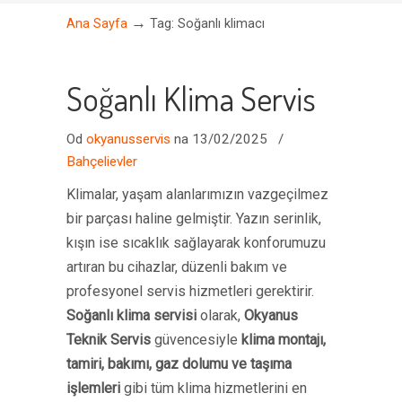
→
Ana Sayfa
Tag: Soğanlı klimacı
Soğanlı Klima Servis
Od
okyanusservis
na 13/02/2025
/
Bahçelievler
Klimalar, yaşam alanlarımızın vazgeçilmez
bir parçası haline gelmiştir. Yazın serinlik,
kışın ise sıcaklık sağlayarak konforumuzu
artıran bu cihazlar, düzenli bakım ve
profesyonel servis hizmetleri gerektirir.
Soğanlı klima servisi
olarak,
Okyanus
Teknik Servis
güvencesiyle
klima montajı,
tamiri, bakımı, gaz dolumu ve taşıma
işlemleri
gibi tüm klima hizmetlerini en