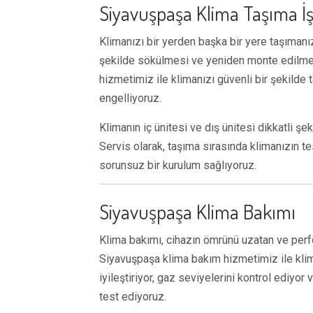
Siyavuşpaşa Klima Taşıma İş
Klimanızı bir yerden başka bir yere taşımanız
şekilde sökülmesi ve yeniden monte edilmes
hizmetimiz ile klimanızı güvenli bir şekilde
engelliyoruz.
Klimanın iç ünitesi ve dış ünitesi dikkatli ş
Servis olarak, taşıma sırasında klimanızın te
sorunsuz bir kurulum sağlıyoruz.
Siyavuşpaşa Klima Bakımı
Klima bakımı, cihazın ömrünü uzatan ve perfo
Siyavuşpaşa klima bakım hizmetimiz ile klima
iyileştiriyor, gaz seviyelerini kontrol ediyo
test ediyoruz.