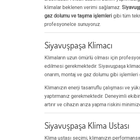
klimalar beklenen verimi sağlamaz.
Siyavuşp
gaz dolumu ve taşıma işlemleri
gibi tüm tek
profesyonelce sunuyoruz.
Siyavuşpaşa Klimacı
Klimaların uzun ömürlü olması için profesyon
edilmesi gerekmektedir. Siyavuşpaşa klimac
onarım, montaj ve gaz dolumu gibi işlemleri 
Klimanızın enerji tasarruflu çalışması ve yü
yaptırmanız gerekmektedir. Deneyimli ekibimi
artırır ve cihazın arıza yapma riskini minimiz
Siyavuşpaşa Klima Ustası
Klima ustası seçimi, klimanızın performansı