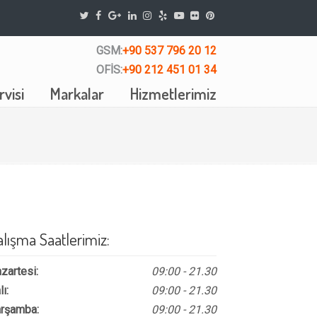
GSM:
+90 537 796 20 12
OFİS:
+90 212 451 01 34
visi
Markalar
Hizmetlerimiz
alışma Saatlerimiz:
zartesi:
09:00 - 21.30
lı:
09:00 - 21.30
rşamba:
09:00 - 21.30