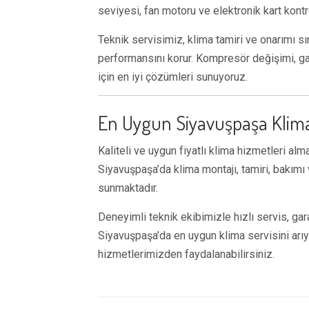
seviyesi, fan motoru ve elektronik kart kontro
Teknik servisimiz, klima tamiri ve onarımı sı
performansını korur. Kompresör değişimi, gaz
için en iyi çözümleri sunuyoruz.
En Uygun Siyavuşpaşa Klima
Kaliteli ve uygun fiyatlı klima hizmetleri al
Siyavuşpaşa’da klima montajı, tamiri, bakımı 
sunmaktadır.
Deneyimli teknik ekibimizle hızlı servis, gara
Siyavuşpaşa’da en uygun klima servisini arıy
hizmetlerimizden faydalanabilirsiniz.