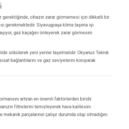
i
 gerektiğinde, cihazın zarar görmemesi için dikkatli bir
i gerekmektedir. Siyavuşpaşa klima taşıma işi
 taşıyor, gaz kaçağını önleyerek zarar görmesini
ekilde sökülerek yeni yerine taşınmalıdır. Okyanus Teknik
sisat bağlantılarını ve gaz seviyelerini koruyarak
rmansını artıran en önemli faktörlerden biridir.
nızın filtrelerini temizleyerek hava kalitesini
r ve mekanik parçalarının çalışır durumda olup olmadığını