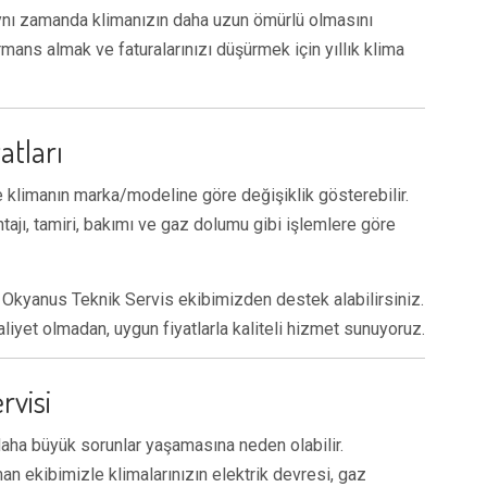
 aynı zamanda klimanızın daha uzun ömürlü olmasını
mans almak ve faturalarınızı düşürmek için yıllık klima
atları
ve klimanın marka/modeline göre değişiklik gösterebilir.
tajı, tamiri, bakımı ve gaz dolumu gibi işlemlere göre
in Okyanus Teknik Servis ekibimizden destek alabilirsiniz.
liyet olmadan, uygun fiyatlarla kaliteli hizmet sunuyoruz.
rvisi
daha büyük sorunlar yaşamasına neden olabilir.
an ekibimizle klimalarınızın elektrik devresi, gaz