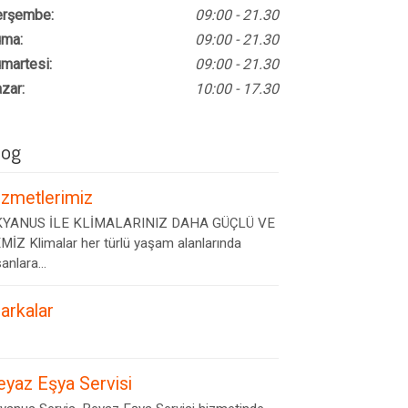
rşembe:
09:00 - 21.30
ma:
09:00 - 21.30
martesi:
09:00 - 21.30
zar:
10:00 - 17.30
log
izmetlerimiz
YANUS İLE KLİMALARINIZ DAHA GÜÇLÜ VE
MİZ Klimalar her türlü yaşam alanlarında
anlara...
arkalar
eyaz Eşya Servisi