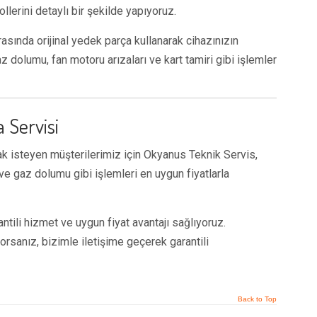
llerini detaylı bir şekilde yapıyoruz.
rasında orijinal yedek parça kullanarak cihazınızın
 dolumu, fan motoru arızaları ve kart tamiri gibi işlemler
 Servisi
mak isteyen müşterilerimiz için Okyanus Teknik Servis,
ve gaz dolumu gibi işlemleri en uygun fiyatlarla
ntili hizmet ve uygun fiyat avantajı sağlıyoruz.
orsanız, bizimle iletişime geçerek garantili
Back to Top