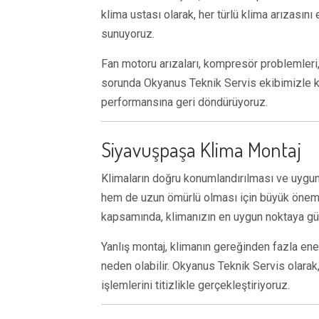
klima ustası olarak, her türlü klima arızasın
sunuyoruz.
Fan motoru arızaları, kompresör problemleri, 
sorunda Okyanus Teknik Servis ekibimizle kli
performansına geri döndürüyoruz.
Siyavuşpaşa Klima Montaj
Klimaların doğru konumlandırılması ve uygun
hem de uzun ömürlü olması için büyük önem 
kapsamında, klimanızın en uygun noktaya gü
Yanlış montaj, klimanın gereğinden fazla e
neden olabilir. Okyanus Teknik Servis olarak, 
işlemlerini titizlikle gerçekleştiriyoruz.