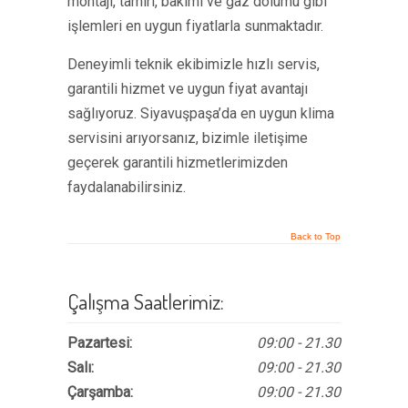
montajı, tamiri, bakımı ve gaz dolumu gibi
işlemleri en uygun fiyatlarla sunmaktadır.
Deneyimli teknik ekibimizle hızlı servis,
garantili hizmet ve uygun fiyat avantajı
sağlıyoruz. Siyavuşpaşa’da en uygun klima
servisini arıyorsanız, bizimle iletişime
geçerek garantili hizmetlerimizden
faydalanabilirsiniz.
Back to Top
Çalışma Saatlerimiz:
Pazartesi:
09:00 - 21.30
Salı:
09:00 - 21.30
Çarşamba:
09:00 - 21.30