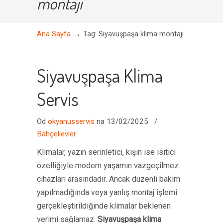
montajı
→
Ana Sayfa
Tag: Siyavuşpaşa klima montajı
Siyavuşpaşa Klima
Servis
Od
okyanusservis
na 13/02/2025
/
Bahçelievler
Klimalar, yazın serinletici, kışın ise ısıtıcı
özelliğiyle modern yaşamın vazgeçilmez
cihazları arasındadır. Ancak düzenli bakım
yapılmadığında veya yanlış montaj işlemi
gerçekleştirildiğinde klimalar beklenen
verimi sağlamaz.
Siyavuşpaşa klima