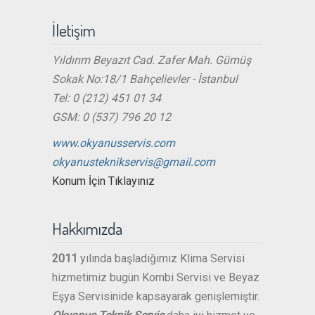
İletişim
Yıldırım Beyazıt Cad. Zafer Mah. Gümüş
Sokak No:18/1 Bahçelievler - İstanbul
Tel: 0 (212) 451 01 34
GSM: 0 (537) 796 20 12
www.okyanusservis.com
okyanusteknikservis@gmail.com
Konum İçin Tıklayınız
Hakkımızda
2011
yılında başladığımız Klima Servisi
hizmetimiz bugün Kombi Servisi ve Beyaz
Eşya Servisinide kapsayarak genişlemiştir.