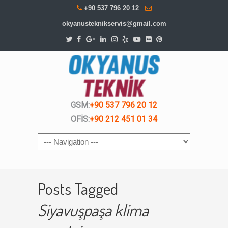
+90 537 796 20 12
okyanusteknikservis@gmail.com
GSM:
+90 537 796 20 12
OFİS:
+90 212 451 01 34
Navigation
Posts Tagged
Siyavuşpaşa klima