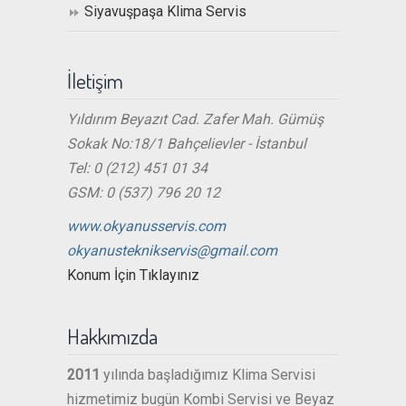
Siyavuşpaşa Klima Servis
İletişim
Yıldırım Beyazıt Cad. Zafer Mah. Gümüş
Sokak No:18/1 Bahçelievler - İstanbul
Tel: 0 (212) 451 01 34
GSM: 0 (537) 796 20 12
www.okyanusservis.com
okyanusteknikservis@gmail.com
Konum İçin Tıklayınız
Hakkımızda
2011
yılında başladığımız Klima Servisi
hizmetimiz bugün Kombi Servisi ve Beyaz