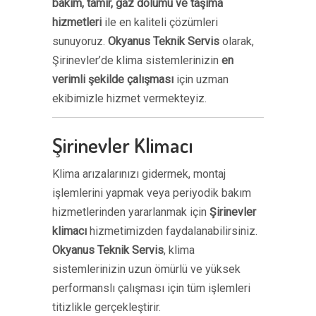
bakım, tamir, gaz dolumu ve taşıma
hizmetleri
ile en kaliteli çözümleri
sunuyoruz.
Okyanus Teknik Servis
olarak,
Şirinevler’de klima sistemlerinizin
en
verimli şekilde çalışması
için uzman
ekibimizle hizmet vermekteyiz.
Şirinevler Klimacı
Klima arızalarınızı gidermek, montaj
işlemlerini yapmak veya periyodik bakım
hizmetlerinden yararlanmak için
Şirinevler
klimacı
hizmetimizden faydalanabilirsiniz.
Okyanus Teknik Servis
, klima
sistemlerinizin uzun ömürlü ve yüksek
performanslı çalışması için tüm işlemleri
titizlikle gerçekleştirir.