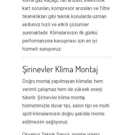
Klima gaz kaçağı, fan arızası, elektronik
kart sorunları, kompresör arızaları ve filtre
tıkanıklıkları gibi teknik konularda uzman
ekibimiz hızlı ve etkili çözümler
sunmaktadır. Klimalarınızın ilk günkü
performansına kavuşması için en iyi
hizmeti sunuyoruz.
Şirinevler Klima Montaj
Doğru montaj yapılmayan klimalar, hem
verimli çalışmaz hem de yüksek enerji
tüketir. Şirinevler klima montaj
hizmetimizle duvar tipi, salon tipi ve multi
split klimalarınızın doğru şekilde monte
edilmesini sağlıyoruz.
Okyanus Teknik Servis, montaj işlemi