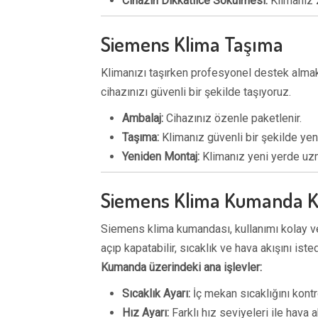
Cihazın Dikkatlice Sökülmesi:
Klimanız z
Siemens Klima Taşıma
Klimanızı taşırken profesyonel destek alma
cihazınızı güvenli bir şekilde taşıyoruz.
Ambalaj:
Cihazınız özenle paketlenir.
Taşıma:
Klimanız güvenli bir şekilde yeni
Yeniden Montaj:
Klimanız yeni yerde uzm
Siemens Klima Kumanda K
Siemens klima kumandası, kullanımı kolay ve 
açıp kapatabilir, sıcaklık ve hava akışını isted
Kumanda üzerindeki ana işlevler:
Sıcaklık Ayarı:
İç mekan sıcaklığını kont
Hız Ayarı:
Farklı hız seviyeleri ile hava 