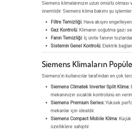
Siemens klimalarınızın uzun ömürlü olması v
önemlidir. Siemens klima bakımı şu işlemleri 
Filtre Temizliği:
Hava akışını engelleyen k
Gaz Kontrolü:
Klimanın soğutma gazı sev
Fanın Temizliği:
İç ünite fanının tozlarda
Sistemin Genel Kontrolü:
Elektrik bağlan
Siemens Klimaların Popüle
Siemens’in kullanıcılar tarafından en çok terc
Siemens Climatek Inverter Split Klima:
E
mekanınızın sıcaklık kontrolünü en verim
Siemens Premium Series:
Yüksek perfor
mekanlar için idealdir.
Siemens Compact Mobile Klima:
Küçük a
özelliklere sahiptir.