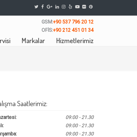
GSM:
+90 537 796 20 12
OFİS:
+90 212 451 01 34
visi
Markalar
Hizmetlerimiz
alışma Saatlerimiz:
zartesi:
09:00 - 21.30
lı:
09:00 - 21.30
rşamba:
09:00 - 21.30