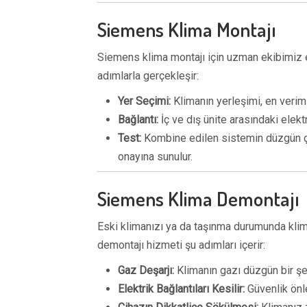
Siemens Klima Montajı
Siemens klima montajı için uzman ekibimiz 
adımlarla gerçekleşir:
Yer Seçimi:
Klimanın yerleşimi, en verimli
Bağlantı:
İç ve dış ünite arasındaki elektr
Test:
Kombine edilen sistemin düzgün çal
onayına sunulur.
Siemens Klima Demontajı
Eski klimanızı ya da taşınma durumunda klim
demontajı hizmeti şu adımları içerir:
Gaz Deşarjı:
Klimanın gazı düzgün bir şeki
Elektrik Bağlantıları Kesilir:
Güvenlik önlem