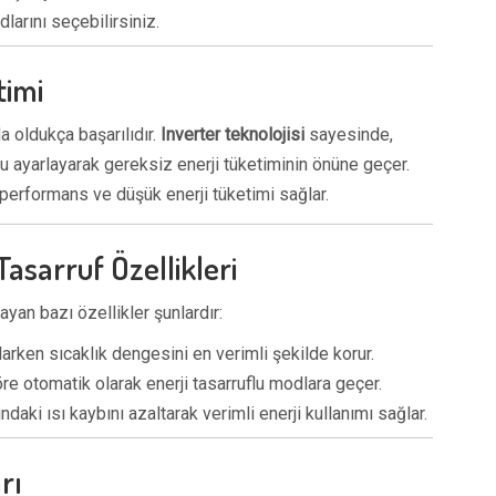
arını seçebilirsiniz.
timi
a oldukça başarılıdır.
Inverter teknolojisi
sayesinde,
u ayarlayarak gereksiz enerji tüketiminin önüne geçer.
k performans ve düşük enerji tüketimi sağlar.
asarruf Özellikleri
ayan bazı özellikler şunlardır:
larken sıcaklık dengesini en verimli şekilde korur.
re otomatik olarak enerji tasarruflu modlara geçer.
ndaki ısı kaybını azaltarak verimli enerji kullanımı sağlar.
rı