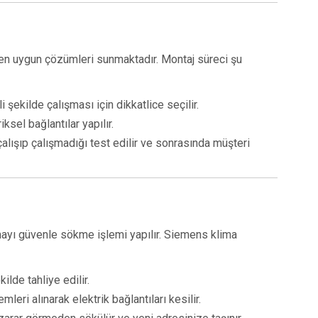
en uygun çözümleri sunmaktadır. Montaj süreci şu
 şekilde çalışması için dikkatlice seçilir.
iksel bağlantılar yapılır.
ışıp çalışmadığı test edilir ve sonrasında müşteri
ayı güvenle sökme işlemi yapılır. Siemens klima
lde tahliye edilir.
leri alınarak elektrik bağlantıları kesilir.