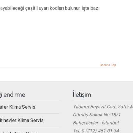
yabileceği çeşitli uyarı kodları bulunur. İşte bazı
Back to Top
gilendirme
İletişim
Yıldırım Beyazıt Cad. Zafer 
afer Klima Servis
Gümüş Sokak No:18/1
irinevler Klima Servis
Bahçelievler - İstanbul
Tel: 0 (212) 451 01 34