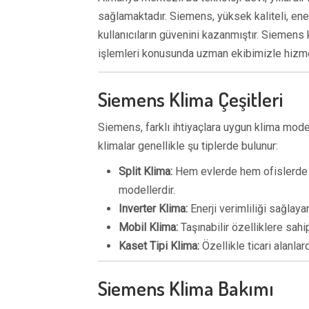
sağlamaktadır. Siemens, yüksek kaliteli, ener
kullanıcıların güvenini kazanmıştır. Siemens 
işlemleri konusunda uzman ekibimizle hizme
Siemens Klima Çeşitleri
Siemens, farklı ihtiyaçlara uygun klima mode
klimalar genellikle şu tiplerde bulunur:
Split Klima:
Hem evlerde hem ofislerde ya
modellerdir.
Inverter Klima:
Enerji verimliliği sağlaya
Mobil Klima:
Taşınabilir özelliklere sahip,
Kaset Tipi Klima:
Özellikle ticari alanla
Siemens Klima Bakımı