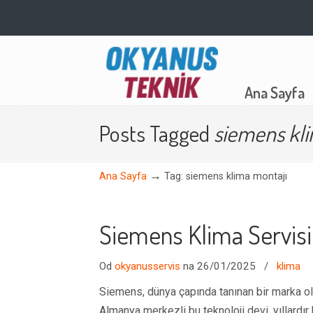
Navigation
Ana Sayfa
Posts Tagged
siemens kli
→
Ana Sayfa
Tag: siemens klima montajı
Siemens Klima Servisi
Od
okyanusservis
na 26/01/2025
/
klima
Siemens, dünya çapında tanınan bir marka ola
Almanya merkezli bu teknoloji devi, yıllardır