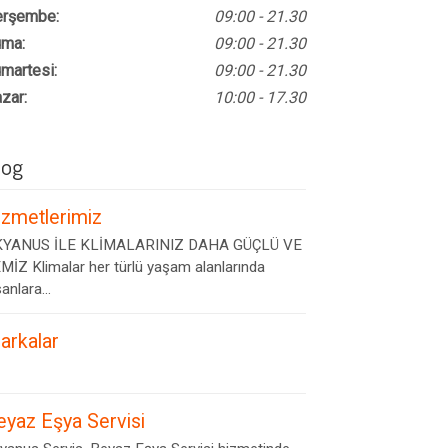
rşembe:
09:00 - 21.30
ma:
09:00 - 21.30
martesi:
09:00 - 21.30
zar:
10:00 - 17.30
log
izmetlerimiz
YANUS İLE KLİMALARINIZ DAHA GÜÇLÜ VE
MİZ Klimalar her türlü yaşam alanlarında
anlara...
arkalar
eyaz Eşya Servisi