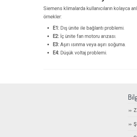
Siemens klimalarda kullanıcıların kolayca anla
örnekler:
E1:
Dış ünite ile bağlantı problemi.
E2:
İç ünite fan motoru arızası.
E3:
Aşırı ısınma veya aşırı soğuma.
E4:
Düşük voltaj problemi.
Bil
Z
Ş