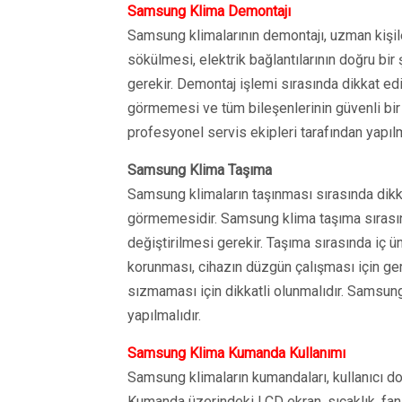
Samsung Klima Demontajı
Samsung klimalarının demontajı, uzman kişiler
sökülmesi, elektrik bağlantılarının doğru bi
gerekir. Demontaj işlemi sırasında dikkat e
görmemesi ve tüm bileşenlerinin güvenli bi
profesyonel servis ekipleri tarafından yapılm
Samsung Klima Taşıma
Samsung klimaların taşınması sırasında dikk
görmemesidir. Samsung klima taşıma sırasınd
değiştirilmesi gerekir. Taşıma sırasında iç ün
korunması, cihazın düzgün çalışması için ger
sızmaması için dikkatli olunmalıdır. Samsung
yapılmalıdır.
Samsung Klima Kumanda Kullanımı
Samsung klimaların kumandaları, kullanıcı dost
Kumanda üzerindeki LCD ekran, sıcaklık, fan 