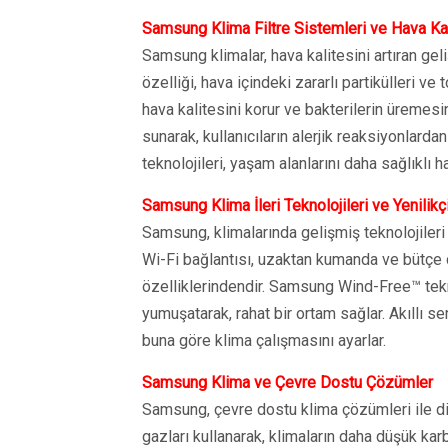
Samsung Klima Filtre Sistemleri ve Hava Kal
Samsung klimalar, hava kalitesini artıran gel
özelliği, hava içindeki zararlı partikülleri ve
hava kalitesini korur ve bakterilerin üremesin
sunarak, kullanıcıların alerjik reaksiyonlarda
teknolojileri, yaşam alanlarını daha sağlıklı ha
Samsung Klima İleri Teknolojileri ve Yenilikçi
Samsung, klimalarında gelişmiş teknolojileri
Wi-Fi bağlantısı, uzaktan kumanda ve bütçe 
özelliklerindendir. Samsung Wind-Free™ tekn
yumuşatarak, rahat bir ortam sağlar. Akıllı sen
buna göre klima çalışmasını ayarlar.
Samsung Klima ve Çevre Dostu Çözümler
Samsung, çevre dostu klima çözümleri ile d
gazları kullanarak, klimaların daha düşük kar