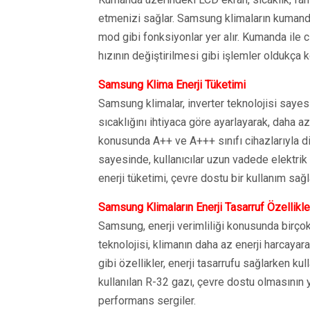
etmenizi sağlar. Samsung klimaların kumanda
mod gibi fonksiyonlar yer alır. Kumanda ile c
hızının değiştirilmesi gibi işlemler oldukça k
Samsung Klima Enerji Tüketimi
Samsung klimalar, inverter teknolojisi sayesi
sıcaklığını ihtiyaca göre ayarlayarak, daha az
konusunda A++ ve A+++ sınıfı cihazlarıyla dik
sayesinde, kullanıcılar uzun vadede elektrik 
enerji tüketimi, çevre dostu bir kullanım sağl
Samsung Klimaların Enerji Tasarruf Özellikle
Samsung, enerji verimliliği konusunda birçok y
teknolojisi, klimanın daha az enerji harcaya
gibi özellikler, enerji tasarrufu sağlarken k
kullanılan R-32 gazı, çevre dostu olmasının y
performans sergiler.