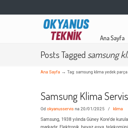
Navigation
Ana Sayfa
Posts Tagged
samsung kl
→
Ana Sayfa
Tag: samsung klima yedek parça
Samsung Klima Servis
Od
okyanusservis
na 20/01/2025
/
klima
Samsung, 1938 yılında Güney Kore’de kurulan 
markadır. Elektronik, beyaz eşya, telekomün