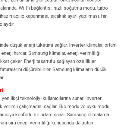
larında, Wi-Fi bağlantısı, hızlı soğutma modu, turbo
ihazın açılıp kapanması, sıcaklık ayarı yapılması, fan
olaydır.
nde düşük enerji tüketimi sağlar. Inverter klimalar, ortam
 enerji harcar. Samsung klimalar, enerji verimliliği
kat çeker. Enerji tasarrufu sağlayan özellikler
faturalarını düşürebilirler. Samsung klimaların düşük
ar.
ri
enilikçi teknolojiyi kullanıcılarına sunar. Inverter
rak verimli çalışmasını sağlar. Eko modu ve uyku modu
ullanıcıya konforlu bir ortam sunar. Samsung klimalarda
anı sıra enerji verimliliği konusunda da üstün