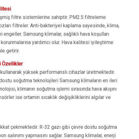
itesi
işmiş filtre sistemlerine sahiptir. PM2.5 filtreleme
 tozları filtreler. Anti-bakteriyel kaplama sayesinde, klima,
i engeller. Samsung klimalar, sağlıklı hava koşulları
n korunmalarına yardımcı olur. Hava kalitesi iyileştirme
le getirir.
 Özellikler
 kullanarak yüksek performanslı cihazlar üretmektedir.
dostu soğutma teknolojileri Samsung klimaların en ileri
olojisi, klimanın soğutma işlemi sırasında hava akışını
sörler ise ortamın sıcaklık değişikliklerini algılar ve
ikkat çekmektedir. R-32 gazı gibi çevre dostu soğutma
bon salınımı yapmasını sağlar. Samsung klimalar, enerji