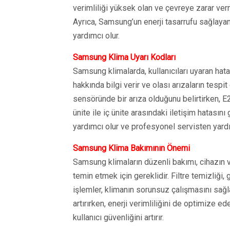
verimliliği yüksek olan ve çevreye zarar ver
Ayrıca, Samsung’un enerji tasarrufu sağlayan t
yardımcı olur.
Samsung Klima Uyarı Kodları
Samsung klimalarda, kullanıcıları uyaran hat
hakkında bilgi verir ve olası arızaların tespit
sensöründe bir arıza olduğunu belirtirken, E2
ünite ile iç ünite arasındaki iletişim hatasını
yardımcı olur ve profesyonel servisten yardım
Samsung Klima Bakımının Önemi
Samsung klimaların düzenli bakımı, cihazın 
temin etmek için gereklidir. Filtre temizliği, 
işlemler, klimanın sorunsuz çalışmasını sağ
artırırken, enerji verimliliğini de optimize e
kullanıcı güvenliğini artırır.