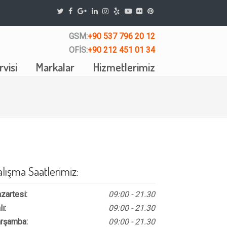
GSM:
+90 537 796 20 12
OFİS:
+90 212 451 01 34
visi
Markalar
Hizmetlerimiz
alışma Saatlerimiz:
zartesi:
09:00 - 21.30
lı:
09:00 - 21.30
rşamba:
09:00 - 21.30