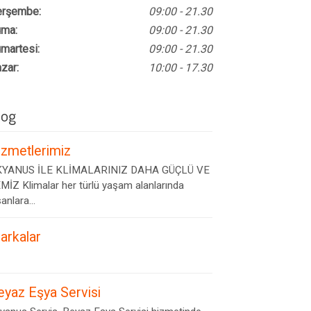
rşembe:
09:00 - 21.30
ma:
09:00 - 21.30
martesi:
09:00 - 21.30
zar:
10:00 - 17.30
log
izmetlerimiz
YANUS İLE KLİMALARINIZ DAHA GÜÇLÜ VE
MİZ Klimalar her türlü yaşam alanlarında
anlara...
arkalar
eyaz Eşya Servisi