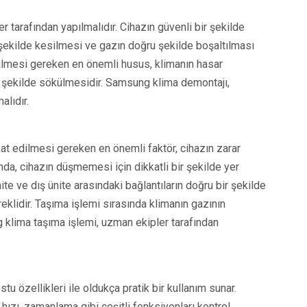
 tarafından yapılmalıdır. Cihazın güvenli bir şekilde
r şekilde kesilmesi ve gazın doğru şekilde boşaltılması
dilmesi gereken en önemli husus, klimanın hasar
r şekilde sökülmesidir. Samsung klima demontajı,
alıdır.
at edilmesi gereken en önemli faktör, cihazın zarar
a, cihazın düşmemesi için dikkatli bir şekilde yer
ite ve dış ünite arasındaki bağlantıların doğru bir şekilde
eklidir. Taşıma işlemi sırasında klimanın gazının
 klima taşıma işlemi, uzman ekipler tarafından
u özellikleri ile oldukça pratik bir kullanım sunar.
hızı, zamanlama gibi çeşitli fonksiyonları kontrol