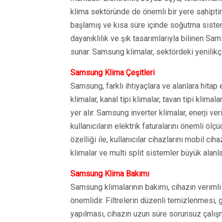
klima sektöründe de önemli bir yere sahipti
başlamış ve kısa süre içinde soğutma sistemle
dayanıklılık ve şık tasarımlarıyla bilinen Sa
sunar. Samsung klimalar, sektördeki yenili
Samsung Klima Çeşitleri
Samsung, farklı ihtiyaçlara ve alanlara hitap
klimalar, kanal tipi klimalar, tavan tipi klima
yer alır. Samsung inverter klimalar, enerji v
kullanıcıların elektrik faturalarını önemli ö
özelliği ile, kullanıcılar cihazlarını mobil ci
klimalar ve multi split sistemler büyük alan
Samsung Klima Bakımı
Samsung klimalarının bakımı, cihazın veriml
önemlidir. Filtrelerin düzenli temizlenmesi, 
yapılması, cihazın uzun süre sorunsuz çalış