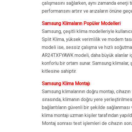
çalışmasını sağlarken, aynı zamanda enerji 
performansını artırır ve arızaların önüne geçe
Samsung Klimaların Popüler Modelleri
Samsung, çeşitli klima modelleriyle kullanı
Split Klima, yüksek verimlilik ve modern ta
modeli ise, sessiz çalışma ve hızlı soğutma 
AR24TXFYAWK modeli, daha büyük alanlar için
konforlu bir ortam sunar. Samsung klimalar, ş
kitlesine sahiptir.
Samsung Klima Montajı
Samsung klimalarının doğru montajı, cihazın 
sırasında, klimanın doğru yere yerleştirilmes
bağlantıların güvenli bir şekilde sağlanması
klima montajı uzman kişiler tarafından yapıl
Montaj sonrası test işlemleri de cihazın soru