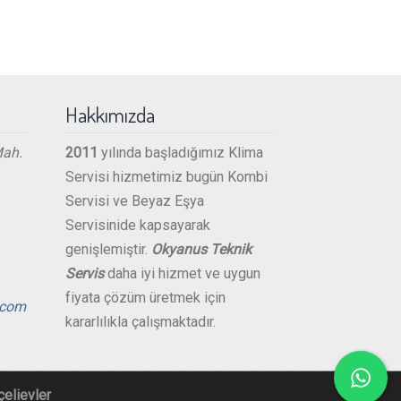
Hakkımızda
Mah.
2011
yılında başladığımız Klima
Servisi hizmetimiz bugün Kombi
Servisi ve Beyaz Eşya
Servisinide kapsayarak
genişlemiştir.
Okyanus Teknik
Servis
daha iyi hizmet ve uygun
fiyata çözüm üretmek için
.com
kararlılıkla çalışmaktadır.
elievler