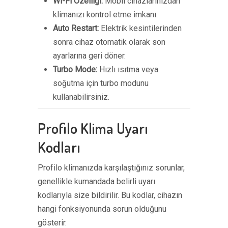
Wi-Fi Özelliği:
Mobil cihazlarınızdan
klimanızı kontrol etme imkanı.
Auto Restart:
Elektrik kesintilerinden
sonra cihaz otomatik olarak son
ayarlarına geri döner.
Turbo Mode:
Hızlı ısıtma veya
soğutma için turbo modunu
kullanabilirsiniz.
Profilo Klima Uyarı
Kodları
Profilo klimanızda karşılaştığınız sorunlar,
genellikle kumandada belirli uyarı
kodlarıyla size bildirilir. Bu kodlar, cihazın
hangi fonksiyonunda sorun olduğunu
gösterir.