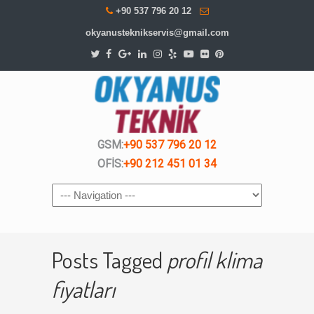
+90 537 796 20 12
okyanusteknikservis@gmail.com
GSM:
+90 537 796 20 12
OFİS:
+90 212 451 01 34
Navigation
Posts Tagged
profil klima
fiyatları