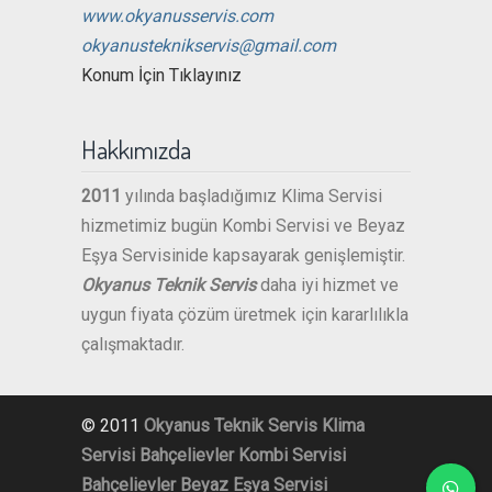
www.okyanusservis.com
okyanusteknikservis@gmail.com
Konum İçin Tıklayınız
Hakkımızda
2011
yılında başladığımız Klima Servisi
hizmetimiz bugün Kombi Servisi ve Beyaz
Eşya Servisinide kapsayarak genişlemiştir.
Okyanus Teknik Servis
daha iyi hizmet ve
uygun fiyata çözüm üretmek için kararlılıkla
çalışmaktadır.
© 2011
Okyanus Teknik Servis
Klima
Servisi Bahçelievler
Kombi Servisi
Bahçelievler
Beyaz Eşya Servisi