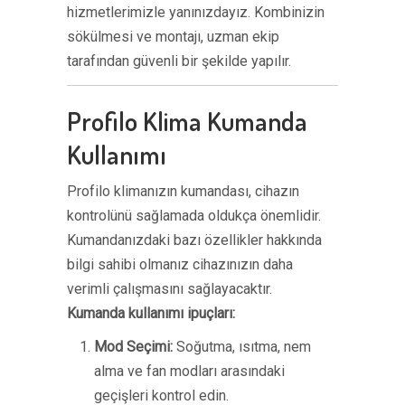
hizmetlerimizle yanınızdayız. Kombinizin
sökülmesi ve montajı, uzman ekip
tarafından güvenli bir şekilde yapılır.
Profilo Klima Kumanda
Kullanımı
Profilo klimanızın kumandası, cihazın
kontrolünü sağlamada oldukça önemlidir.
Kumandanızdaki bazı özellikler hakkında
bilgi sahibi olmanız cihazınızın daha
verimli çalışmasını sağlayacaktır.
Kumanda kullanımı ipuçları:
Mod Seçimi:
Soğutma, ısıtma, nem
alma ve fan modları arasındaki
geçişleri kontrol edin.