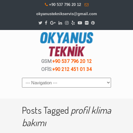
+90 537 796 20 12
okyanusteknikservis@gmail.com
GSM:
+90 537 796 20 12
OFİS:
+90 212 451 01 34
Navigation
Posts Tagged
profil klima
bakımı