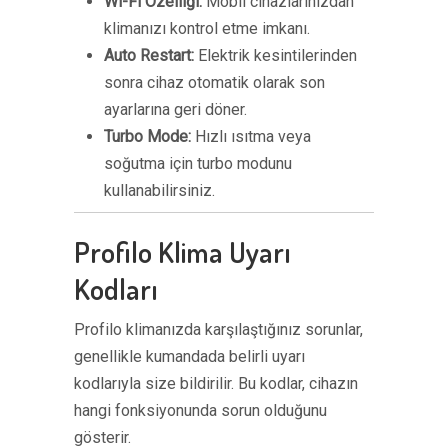
Wi-Fi Özelliği:
Mobil cihazlarınızdan
klimanızı kontrol etme imkanı.
Auto Restart:
Elektrik kesintilerinden
sonra cihaz otomatik olarak son
ayarlarına geri döner.
Turbo Mode:
Hızlı ısıtma veya
soğutma için turbo modunu
kullanabilirsiniz.
Profilo Klima Uyarı
Kodları
Profilo klimanızda karşılaştığınız sorunlar,
genellikle kumandada belirli uyarı
kodlarıyla size bildirilir. Bu kodlar, cihazın
hangi fonksiyonunda sorun olduğunu
gösterir.