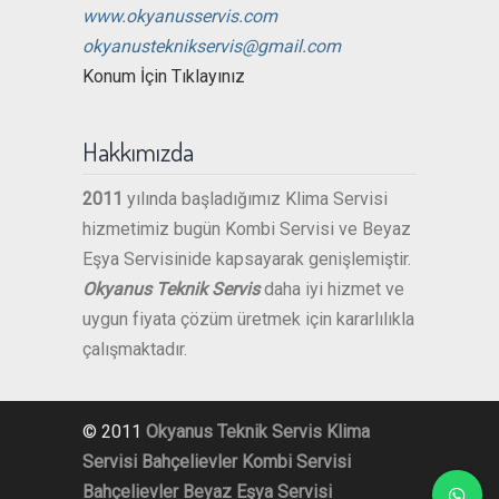
www.okyanusservis.com
okyanusteknikservis@gmail.com
Konum İçin Tıklayınız
Hakkımızda
2011
yılında başladığımız Klima Servisi
hizmetimiz bugün Kombi Servisi ve Beyaz
Eşya Servisinide kapsayarak genişlemiştir.
Okyanus Teknik Servis
daha iyi hizmet ve
uygun fiyata çözüm üretmek için kararlılıkla
çalışmaktadır.
© 2011
Okyanus Teknik Servis
Klima
Servisi Bahçelievler
Kombi Servisi
Bahçelievler
Beyaz Eşya Servisi