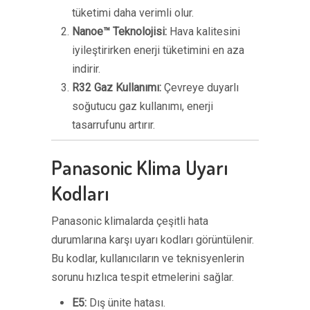
tüketimi daha verimli olur.
Nanoe™ Teknolojisi:
Hava kalitesini
iyileştirirken enerji tüketimini en aza
indirir.
R32 Gaz Kullanımı:
Çevreye duyarlı
soğutucu gaz kullanımı, enerji
tasarrufunu artırır.
Panasonic Klima Uyarı
Kodları
Panasonic klimalarda çeşitli hata
durumlarına karşı uyarı kodları görüntülenir.
Bu kodlar, kullanıcıların ve teknisyenlerin
sorunu hızlıca tespit etmelerini sağlar.
E5:
Dış ünite hatası.