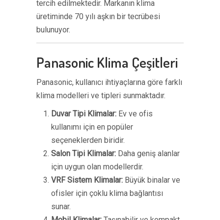
tercih edilmektedir. Markanın klima
üretiminde 70 yılı aşkın bir tecrübesi
bulunuyor.
Panasonic Klima Çeşitleri
Panasonic, kullanıcı ihtiyaçlarına göre farklı
klima modelleri ve tipleri sunmaktadır.
Duvar Tipi Klimalar:
Ev ve ofis
kullanımı için en popüler
seçeneklerden biridir.
Salon Tipi Klimalar:
Daha geniş alanlar
için uygun olan modellerdir.
VRF Sistem Klimalar:
Büyük binalar ve
ofisler için çoklu klima bağlantısı
sunar.
Mobil Klimalar:
Taşınabilir ve kompakt