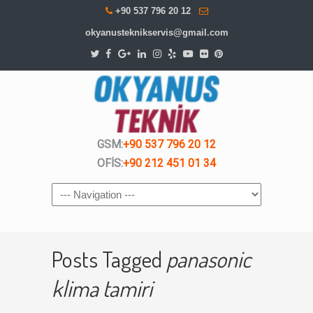
+90 537 796 20 12
okyanusteknikservis@gmail.com
GSM:
+90 537 796 20 12
OFİS:
+90 212 451 01 34
Navigation
Posts Tagged
panasonic
klima tamiri