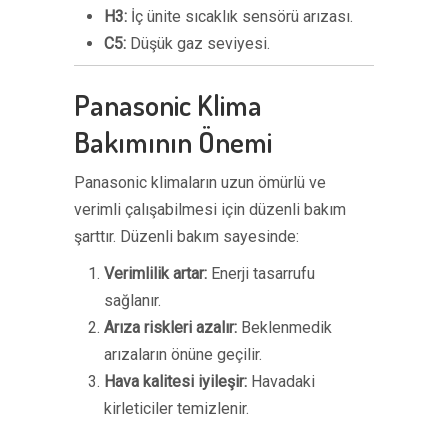
H3:
İç ünite sıcaklık sensörü arızası.
C5:
Düşük gaz seviyesi.
Panasonic Klima
Bakımının Önemi
Panasonic klimaların uzun ömürlü ve
verimli çalışabilmesi için düzenli bakım
şarttır. Düzenli bakım sayesinde:
Verimlilik artar:
Enerji tasarrufu
sağlanır.
Arıza riskleri azalır:
Beklenmedik
arızaların önüne geçilir.
Hava kalitesi iyileşir:
Havadaki
kirleticiler temizlenir.