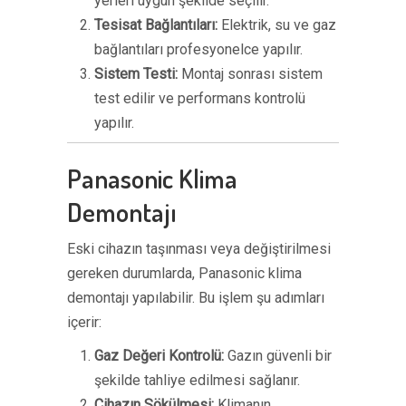
yerleri uygun şekilde seçilir.
Tesisat Bağlantıları:
Elektrik, su ve gaz
bağlantıları profesyonelce yapılır.
Sistem Testi:
Montaj sonrası sistem
test edilir ve performans kontrolü
yapılır.
Panasonic Klima
Demontajı
Eski cihazın taşınması veya değiştirilmesi
gereken durumlarda, Panasonic klima
demontajı yapılabilir. Bu işlem şu adımları
içerir:
Gaz Değeri Kontrolü:
Gazın güvenli bir
şekilde tahliye edilmesi sağlanır.
Cihazın Sökülmesi:
Klimanın