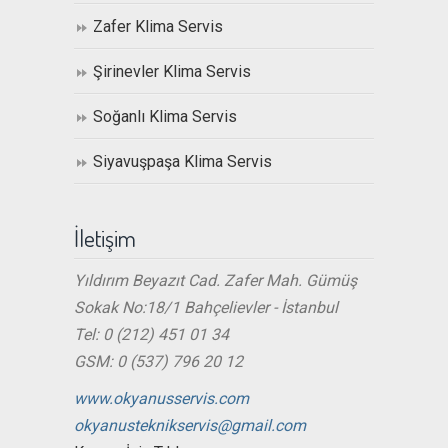
Zafer Klima Servis
Şirinevler Klima Servis
Soğanlı Klima Servis
Siyavuşpaşa Klima Servis
İletişim
Yıldırım Beyazıt Cad. Zafer Mah. Gümüş
Sokak No:18/1 Bahçelievler - İstanbul
Tel: 0 (212) 451 01 34
GSM: 0 (537) 796 20 12
www.okyanusservis.com
okyanusteknikservis@gmail.com