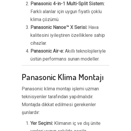
Panasonic 4-in-1 Multi-Split Sistem:
Farklı alanlar için uygun fiyatlı çoklu
klima çözümü.
Panasonic Nanoe™ X Serisi:
Hava
kalitesini iyileştiren özelliklere sahip
cihazlar.
Panasonic Air-e:
Akıllı teknolojileriyle
üstün performans sunan modeller.
Panasonic Klima Montajı
Panasonic klima montajı işlemi uzman
teknisyenler tarafından yapılmalıdır.
Montajda dikkat edilmesi gerekenler
şunlardır:
Yer Seçimi:
Klimanın iç ve dış ünite