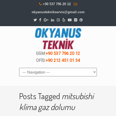
+90 537 796 20 12
okyanusteknikservis@gmail.com
GSM:
+90 537 796 20 12
OFİS:
+90 212 451 01 34
Navigation
Posts Tagged
mitsubishi
klima gaz dolumu