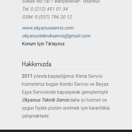
Sokak No:18/1 Bahçelievler - İstanbul
Tel: 0 (212) 451 01 34
GSM: 0 (537) 796 20 12
www.okyanusservis.com
okyanusteknikservis@gmail.com
Konum İçin Tıklayınız
Hakkımızda
2011
yılında başladığımız Klima Servisi
hizmetimiz bugün Kombi Servisi ve Beyaz
Eşya Servisinide kapsayarak genişlemiştir.
Okyanus Teknik Servis
daha iyi hizmet ve
uygun fiyata çözüm üretmek için kararlılıkla
çalışmaktadır.