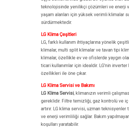
teknolojisinde yenilikçi çözümleri ve enerji 
yaşam alanları için yüksek verimli klimalar s
sürdürmektedir.
LG Klima Çeşitleri
LG, farklı kullanım ihtiyaçlarına yönelik çeşit
klimalar, multi split klimalar ve tavan tipi kl
klimalar, özellikle ev ve ofislerde yaygın olar
ticari kullanımlar için idealdir. LG’nin inver
özellikleri ile öne çıkar.
LG Klima Servisi ve Bakımı
LG Klima Servisi
, klimanızın verimli çalışm
gereklidir. Filtre temizliği, gaz kontrolü ve 
artırır. LG klima servisi, uzman teknisyenler 
ve enerji verimliliği sağlar. Bakım yapılmayan
koşulları yaratabilir.