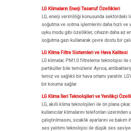
LG Klimaların Enerji Tasarruf Özellikleri
LG, enerji verimliliği konusunda sektördeki li
soğutma ve ısıtma işlemlerini daha hızlı ve v
uyku modu gibi özellikler, cihazın daha az en
soğutma gazı kullanarak çevre dostu bir çalı
LG Klima Filtre Sistemleri ve Hava Kalitesi
LG klimalar, PM1.0 filtreleme teknolojisi il
partiküller bile temizlenir. Ayrıca, antibakteri
temiz ve sağlıklı bir hava ortamı yaratılır. LG’n
bir koruma sağlar.
LG Klima İleri Teknolojileri ve Yenilikçi Özell
LG, akıllı klima teknolojileri ile ön plana çı
kullanıcılar klimalarını telefonları üzerinden
çalıştırılmasını, sıcaklık ayarlarını ve bakım 
ses yalıtımı teknolojisi ile düşük ses seviye