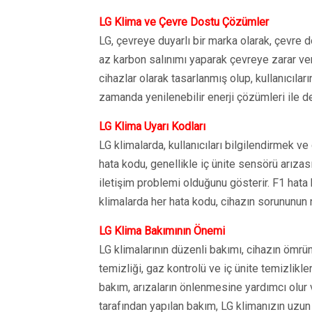
LG Klima ve Çevre Dostu Çözümler
LG, çevreye duyarlı bir marka olarak, çevre 
az karbon salınımı yaparak çevreye zarar ver
cihazlar olarak tasarlanmış olup, kullanıcıları
zamanda yenilenebilir enerji çözümleri ile de
LG Klima Uyarı Kodları
LG klimalarda, kullanıcıları bilgilendirmek ve 
hata kodu, genellikle iç ünite sensörü arızası 
iletişim problemi olduğunu gösterir. F1 hata k
klimalarda her hata kodu, cihazın sorununun 
LG Klima Bakımının Önemi
LG klimalarının düzenli bakımı, cihazın ömrünü
temizliği, gaz kontrolü ve iç ünite temizlikleri
bakım, arızaların önlenmesine yardımcı olur 
tarafından yapılan bakım, LG klimanızın uzun 