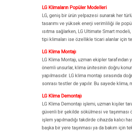
LG Klimaların Popüler Modelleri
LG, geniş bir ürün yelpazesi sunarak her türlü
tasarımı ve yüksek enerji verimliliği ile popü
ısıtma sağlarken, LG Ultimate Smart modeli, ge
tipi klimaları ise özellikle ticari alanlar için 
LG Klima Montajı
LG Klima Montajı, uzman ekipler tarafından y
önemli unsurlar, klima ünitesinin doğru konum
yapılmasıdır. LG klima montajı sırasında doğ
sonrası testler de yapılır. Bu sayede klima, 
LG Klima Demontajı
LG Klima Demontajı işlemi, uzman kişiler tara
güvenli bir şekilde sökülmesi ve taşınması 
işlem yapılmadığı takdirde cihazda kalıcı has
başka bir yere taşınması ya da bakım için tek