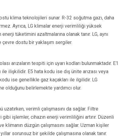
dostu klima teknolojileri sunar. R-32 soğutma gazı, daha
mez. Ayrıca, LG klimalar enerji verimliliği yüksek
n enerji tüketimini azaltmalarına olanak tanır. LG, aynı
 çevre dostu bir yaklaşım sergiler.
olası arızaların tespiti için uyarı kodları bulunmaktadır. E1
ile ilişkilidir. E5 hata kodu ise dış ünite arızası veya
odu ise genellikle gaz kaçakları ile ilgilidir. LG
ne olduğunu belirlemekte yardımcı olur.
 uzatırken, verimli çalışmasını da sağlar. Filtre
 gibi işlemler, cihazın enerji verimliliğini artırır. Düzenli
ve klimanın düzgün çalışmasını sağlar. Uzman kişiler
yıllar sorunsuz bir şekilde çalışmasına olanak tanır.