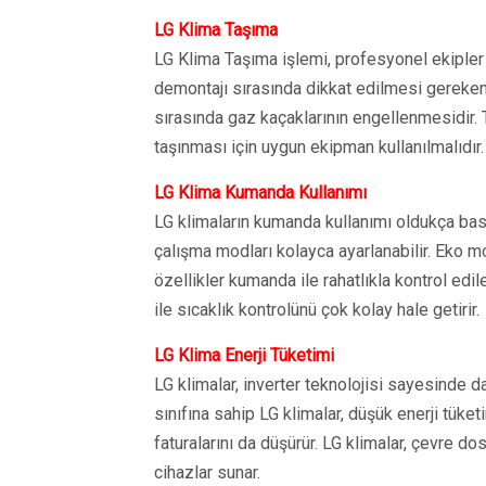
LG Klima Taşıma
LG Klima Taşıma işlemi, profesyonel ekipler t
demontajı sırasında dikkat edilmesi gereken
sırasında gaz kaçaklarının engellenmesidir. 
taşınması için uygun ekipman kullanılmalıdır.
LG Klima Kumanda Kullanımı
LG klimaların kumanda kullanımı oldukça basi
çalışma modları kolayca ayarlanabilir. Eko 
özellikler kumanda ile rahatlıkla kontrol edile
ile sıcaklık kontrolünü çok kolay hale getirir.
LG Klima Enerji Tüketimi
LG klimalar, inverter teknolojisi sayesinde da
sınıfına sahip LG klimalar, düşük enerji tüket
faturalarını da düşürür. LG klimalar, çevre dos
cihazlar sunar.