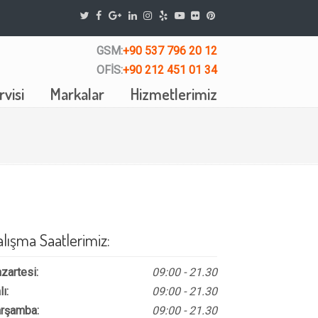
GSM:
+90 537 796 20 12
OFİS:
+90 212 451 01 34
visi
Markalar
Hizmetlerimiz
alışma Saatlerimiz:
zartesi:
09:00 - 21.30
lı:
09:00 - 21.30
rşamba:
09:00 - 21.30