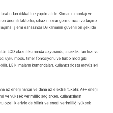
arafından dikkatlice yapılmalıdır. Klimanın montajı ve
 en önemli faktörler, cihazın zarar görmemesi ve taşıma
Taşıma işlemi esnasında LG klimanın güvenli bir şekilde
ttir. LCD ekranlı kumanda sayesinde, sıcaklık, fan hızı ve
mod, uyku modu, timer fonksiyonu ve turbo mod gibi
bilir. LG klimaların kumandaları, kullanıcı dostu arayüzleri
ha az enerji harcar ve daha az elektrik tüketir. A++ enerji
imi ve yüksek verimlilik sağlarken, kullanıcıların
tu özellikleriyle de bilinir ve enerji verimliliği yüksek