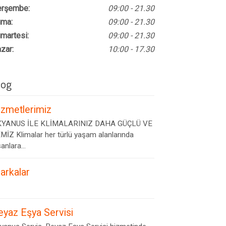
rşembe:
09:00 - 21.30
ma:
09:00 - 21.30
martesi:
09:00 - 21.30
zar:
10:00 - 17.30
log
izmetlerimiz
YANUS İLE KLİMALARINIZ DAHA GÜÇLÜ VE
MİZ Klimalar her türlü yaşam alanlarında
anlara...
arkalar
eyaz Eşya Servisi