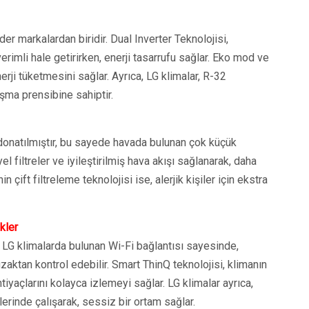
der markalardan biridir. Dual Inverter Teknolojisi,
erimli hale getirirken, enerji tasarrufu sağlar. Eko mod ve
erji tüketmesini sağlar. Ayrıca, LG klimalar, R-32
şma prensibine sahiptir.
e donatılmıştır, bu sayede havada bulunan çok küçük
yel filtreler ve iyileştirilmiş hava akışı sağlanarak, daha
in çift filtreleme teknolojisi ise, alerjik kişiler için ekstra
ikler
kar. LG klimalarda bulunan Wi-Fi bağlantısı sayesinde,
 uzaktan kontrol edebilir. Smart ThinQ teknolojisi, klimanın
ihtiyaçlarını kolayca izlemeyi sağlar. LG klimalar ayrıca,
lerinde çalışarak, sessiz bir ortam sağlar.