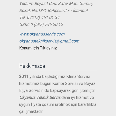
Yıldırım Beyazıt Cad. Zafer Mah. Gümüş
Sokak No:18/1 Bahçelievler - İstanbul
Tel: 0 (212) 451 01 34
GSM: 0 (537) 796 20 12
www.okyanusservis.com
okyanusteknikservis@gmail.com
Konum İçin Tıklayınız
Hakkımızda
2011
yılında başladığımız Klima Servisi
hizmetimiz bugün Kombi Servisi ve Beyaz
Eşya Servisinide kapsayarak genişlemiştir.
Okyanus Teknik Servis
daha iyi hizmet ve
uygun fiyata çözüm üretmek için kararlılıkla
çalışmaktadır.