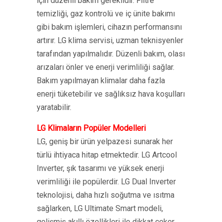
için düzenli bakım gereklidir. Filtre
temizliği, gaz kontrolü ve iç ünite bakımı
gibi bakım işlemleri, cihazın performansını
artırır. LG klima servisi, uzman teknisyenler
tarafından yapılmalıdır. Düzenli bakım, olası
arızaları önler ve enerji verimliliği sağlar.
Bakım yapılmayan klimalar daha fazla
enerji tüketebilir ve sağlıksız hava koşulları
yaratabilir.
LG Klimaların Popüler Modelleri
LG, geniş bir ürün yelpazesi sunarak her
türlü ihtiyaca hitap etmektedir. LG Artcool
Inverter, şık tasarımı ve yüksek enerji
verimliliği ile popülerdir. LG Dual Inverter
teknolojisi, daha hızlı soğutma ve ısıtma
sağlarken, LG Ultimate Smart modeli,
gelişmiş akıllı özellikleri ile dikkat çeker.