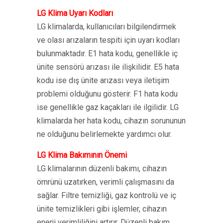
LG Klima Uyarı Kodları
LG klimalarda, kullanıcıları bilgilendirmek
ve olası arızaların tespiti için uyarı kodları
bulunmaktadır. E1 hata kodu, genellikle iç
ünite sensörü arızası ile ilişkilidir. E5 hata
kodu ise dış ünite arızası veya iletişim
problemi olduğunu gösterir. F1 hata kodu
ise genellikle gaz kaçakları ile ilgilidir. LG
klimalarda her hata kodu, cihazın sorununun
ne olduğunu belirlemekte yardımcı olur.
LG Klima Bakımının Önemi
LG klimalarının düzenli bakımı, cihazın
ömrünü uzatırken, verimli çalışmasını da
sağlar. Filtre temizliği, gaz kontrolü ve iç
ünite temizlikleri gibi işlemler, cihazın
enerji verimliliğini artırır. Düzenli bakım,