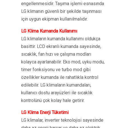
engellenmesidir. Taşıma işlemi esnasında
LG klimanın güvenli bir şekilde taşınması
için uygun ekipman kullanılmalıdır.
LG Klima Kumanda Kullanımı
LG klimaların kumanda kullanımı oldukça
basittir. LCD ekranlı kumanda sayesinde,
sıcaklık, fan hızı ve çalışma modları
kolayca ayarlanabilir. Eko mod, uyku modu,
timer fonksiyonu ve turbo mod gibi
özellikler kumanda ile rahatlıkla kontrol
edilebilir. LG klimaların kumandaları,
kullanıcı dostu arayüzleri ile sıcaklık
kontrolünü çok kolay hale getirir.
LG Klima Enerji Tüketimi
LG klimalar, inverter teknolojisi sayesinde
daha az enerji harcar ve daha az elektrik