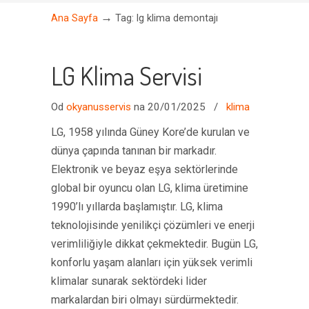
→
Ana Sayfa
Tag: lg klima demontajı
LG Klima Servisi
Od
okyanusservis
na 20/01/2025
/
klima
LG, 1958 yılında Güney Kore’de kurulan ve
dünya çapında tanınan bir markadır.
Elektronik ve beyaz eşya sektörlerinde
global bir oyuncu olan LG, klima üretimine
1990’lı yıllarda başlamıştır. LG, klima
teknolojisinde yenilikçi çözümleri ve enerji
verimliliğiyle dikkat çekmektedir. Bugün LG,
konforlu yaşam alanları için yüksek verimli
klimalar sunarak sektördeki lider
markalardan biri olmayı sürdürmektedir.