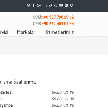
GSM:
+90 537 796 20 12
OFİS:
+90 212 451 01 34
visi
Markalar
Hizmetlerimiz
alışma Saatlerimiz:
zartesi:
09:00 - 21.30
lı:
09:00 - 21.30
rşamba:
09:00 - 21.30