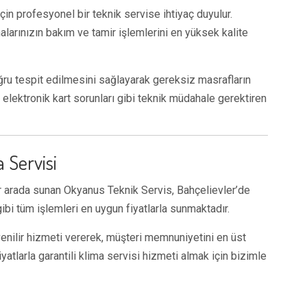
çin profesyonel bir teknik servise ihtiyaç duyulur.
malarınızın bakım ve tamir işlemlerini en yüksek kalite
oğru tespit edilmesini sağlayarak gereksiz masrafların
elektronik kart sorunları gibi teknik müdahale gerektiren
 Servisi
ir arada sunan Okyanus Teknik Servis, Bahçelievler’de
ibi tüm işlemleri en uygun fiyatlarla sunmaktadır.
enilir hizmeti vererek, müşteri memnuniyetini en üst
atlarla garantili klima servisi hizmeti almak için bizimle