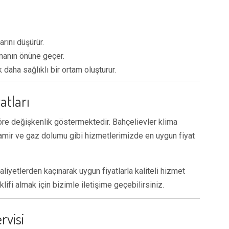
arını düşürür.
manın önüne geçer.
daha sağlıklı bir ortam oluşturur.
atları
 göre değişkenlik göstermektedir. Bahçelievler klima
tamir ve gaz dolumu gibi hizmetlerimizde en uygun fiyat
liyetlerden kaçınarak uygun fiyatlarla kaliteli hizmet
lifi almak için bizimle iletişime geçebilirsiniz.
rvisi