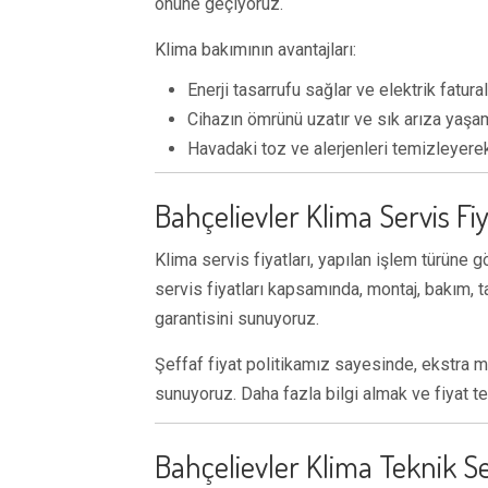
önüne geçiyoruz.
Klima bakımının avantajları:
Enerji tasarrufu sağlar ve elektrik fatural
Cihazın ömrünü uzatır ve sık arıza yaşa
Havadaki toz ve alerjenleri temizleyerek 
Bahçelievler Klima Servis Fiy
Klima servis fiyatları, yapılan işlem türüne
servis fiyatları kapsamında, montaj, bakım, 
garantisini sunuyoruz.
Şeffaf fiyat politikamız sayesinde, ekstra ma
sunuyoruz. Daha fazla bilgi almak ve fiyat tek
Bahçelievler Klima Teknik Se