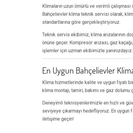
Klimaların uzun ömürlü ve verimli çalışması i
Bahçelievler klima teknik servisi olarak, kli
standartlarına göre gerçekleştiriyoruz.
Teknik servis ekibimiz, klima arızalarının d
önüne geçer. Kompresör arızası, gaz kaçağı, 
işlemler için uzman ekibimizle yanınızdayız.
En Uygun Bahçelievler Klima
Klima hizmetlerinde kalite ve uygun fiyatı b
klima montajı, tamiri, bakımı ve gaz dolumu g
Deneyimli teknisyenlerimizle en hızlı ve güv
seviyeye çıkarmayı hedefliyoruz. En uygun fiy
iletişime geçin!