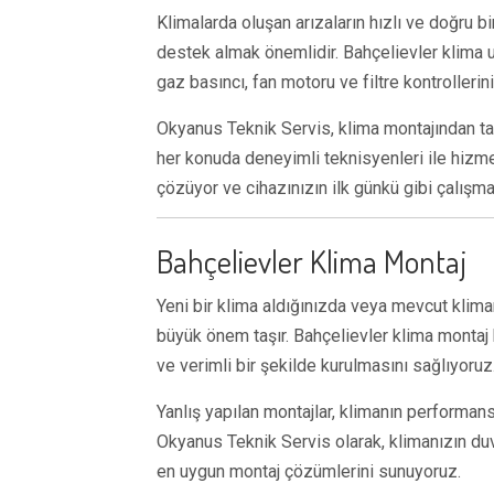
Klimalarda oluşan arızaların hızlı ve doğru b
destek almak önemlidir. Bahçelievler klima u
gaz basıncı, fan motoru ve filtre kontrollerin
Okyanus Teknik Servis, klima montajından t
her konuda deneyimli teknisyenleri ile hizme
çözüyor ve cihazınızın ilk günkü gibi çalışma
Bahçelievler Klima Montaj
Yeni bir klima aldığınızda veya mevcut klima
büyük önem taşır. Bahçelievler klima montaj
ve verimli bir şekilde kurulmasını sağlıyoruz
Yanlış yapılan montajlar, klimanın performans
Okyanus Teknik Servis olarak, klimanızın duva
en uygun montaj çözümlerini sunuyoruz.