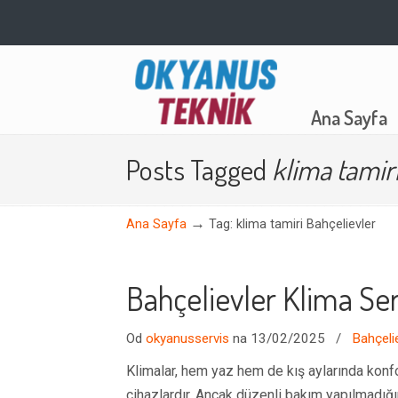
Navigation
Ana Sayfa
Posts Tagged
klima tamir
→
Ana Sayfa
Tag: klima tamiri Bahçelievler
Bahçelievler Klima Ser
Od
okyanusservis
na 13/02/2025
/
Bahçeli
Klimalar, hem yaz hem de kış aylarında konfo
cihazlardır. Ancak düzenli bakım yapılmadığı