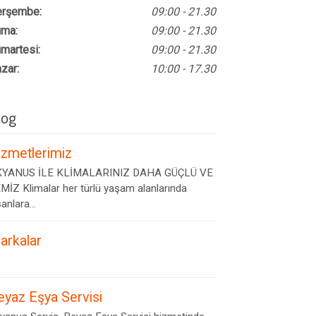
rşembe:
09:00 - 21.30
ma:
09:00 - 21.30
martesi:
09:00 - 21.30
zar:
10:00 - 17.30
log
izmetlerimiz
YANUS İLE KLİMALARINIZ DAHA GÜÇLÜ VE
MİZ Klimalar her türlü yaşam alanlarında
anlara...
arkalar
eyaz Eşya Servisi