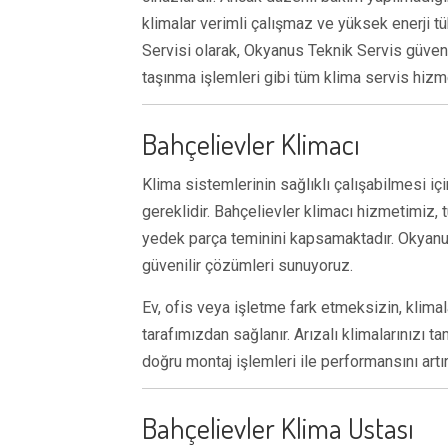
klimalar verimli çalışmaz ve yüksek enerji tü
Servisi olarak, Okyanus Teknik Servis güvenc
taşınma işlemleri gibi tüm klima servis hiz
Bahçelievler Klimacı
Klima sistemlerinin sağlıklı çalışabilmesi i
gereklidir. Bahçelievler klimacı hizmetimiz,
yedek parça teminini kapsamaktadır. Okyanus 
güvenilir çözümleri sunuyoruz.
Ev, ofis veya işletme fark etmeksizin, klimal
tarafımızdan sağlanır. Arızalı klimalarınızı 
doğru montaj işlemleri ile performansını artı
Bahçelievler Klima Ustası