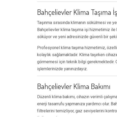
Bahçelievler Klima Taşıma İş
Taşınma sırasında klimanın sökülmesi ve yeni
Bahçelievler klima taşıma işi hizmetimiz ile
söküyor ve yeni adresinizde güvenli bir şeki
Profesyonel klima taşıma hizmetimiz, özellikl
kolaylık sağlamaktadır. Klima taşırken cihazı
görmemesi için teknik bilgi gerekmektedir. 
işlemlerinizde yanınızdayız.
Bahçelievler Klima Bakımı
Düzenli klima bakımı, cihazın verimli çalışma
enerji tasarrufu yapmanıza yardımcı olur. Ba
filtrelerini temizliyor, gaz seviyelerini kont