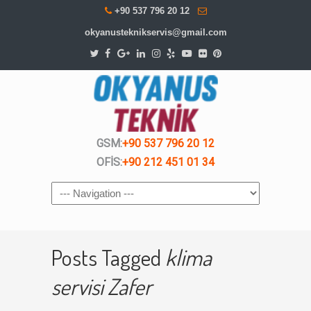
+90 537 796 20 12
okyanusteknikservis@gmail.com
GSM:
+90 537 796 20 12
OFİS:
+90 212 451 01 34
Navigation
Posts Tagged
klima
servisi Zafer