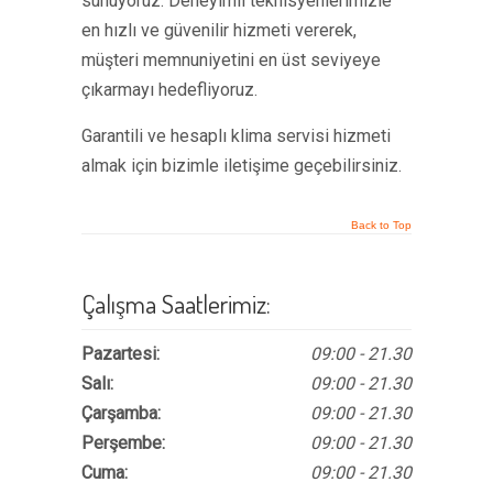
sunuyoruz. Deneyimli teknisyenlerimizle
en hızlı ve güvenilir hizmeti vererek,
müşteri memnuniyetini en üst seviyeye
çıkarmayı hedefliyoruz.
Garantili ve hesaplı klima servisi hizmeti
almak için bizimle iletişime geçebilirsiniz.
Back to Top
Çalışma Saatlerimiz:
Pazartesi:
09:00 - 21.30
Salı:
09:00 - 21.30
Çarşamba:
09:00 - 21.30
Perşembe:
09:00 - 21.30
Cuma:
09:00 - 21.30