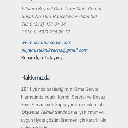
Yıldırım Beyazıt Cad. Zafer Mah. Gümüş
Sokak No:18/1 Bahçelievler - İstanbul
Tel: 0 (212) 451 01 34
GSM: 0 (537) 796 20 12
www.okyanusservis.com
okyanusteknikservis@gmail.com
Konum İçin Tıklayınız
Hakkımızda
2011
yılında başladığımız Klima Servisi
hizmetimiz bugün Kombi Servisi ve Beyaz
Eşya Servisinide kapsayarak genişlemiştir.
Okyanus Teknik Servis
daha iyi hizmet ve
uygun fiyata çözüm üretmek için kararlılıkla
çalışmaktadır.