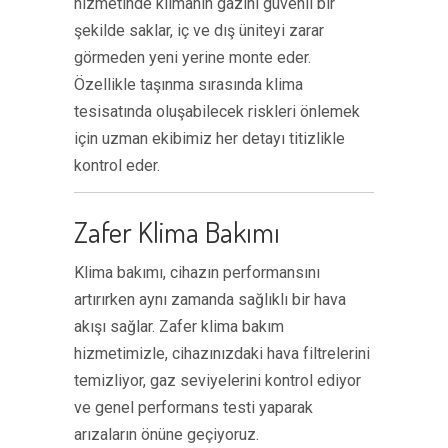
hizmetinde klimanın gazını güvenli bir
şekilde saklar, iç ve dış üniteyi zarar
görmeden yeni yerine monte eder.
Özellikle taşınma sırasında klima
tesisatında oluşabilecek riskleri önlemek
için uzman ekibimiz her detayı titizlikle
kontrol eder.
Zafer Klima Bakımı
Klima bakımı, cihazın performansını
artırırken aynı zamanda sağlıklı bir hava
akışı sağlar. Zafer klima bakım
hizmetimizle, cihazınızdaki hava filtrelerini
temizliyor, gaz seviyelerini kontrol ediyor
ve genel performans testi yaparak
arızaların önüne geçiyoruz.