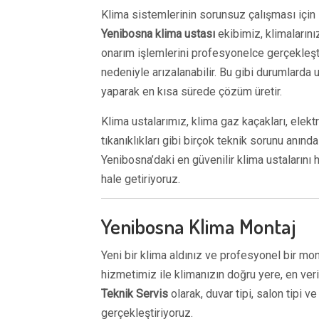
Klima sistemlerinin sorunsuz çalışması için 
Yenibosna klima ustası
ekibimiz, klimalarını
onarım işlemlerini profesyonelce gerçekleşti
nedeniyle arızalanabilir. Bu gibi durumlarda
yaparak en kısa sürede çözüm üretir.
Klima ustalarımız, klima gaz kaçakları, elektr
tıkanıklıkları gibi birçok teknik sorunu anınd
Yenibosna’daki en güvenilir klima ustalarını h
hale getiriyoruz.
Yenibosna Klima Montaj
Yeni bir klima aldınız ve profesyonel bir mon
hizmetimiz ile klimanızın doğru yere, en ver
Teknik Servis
olarak, duvar tipi, salon tipi ve
gerçekleştiriyoruz.