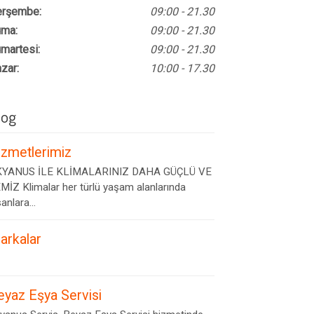
rşembe:
09:00 - 21.30
ma:
09:00 - 21.30
martesi:
09:00 - 21.30
zar:
10:00 - 17.30
log
izmetlerimiz
YANUS İLE KLİMALARINIZ DAHA GÜÇLÜ VE
MİZ Klimalar her türlü yaşam alanlarında
anlara...
arkalar
eyaz Eşya Servisi