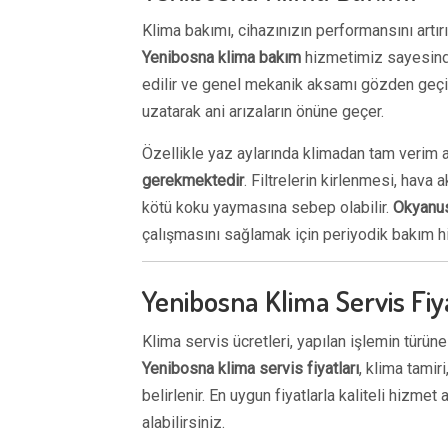
Klima bakımı, cihazınızın performansını artır
Yenibosna klima bakım
hizmetimiz sayesinde 
edilir ve genel mekanik aksamı gözden geçiri
uzatarak ani arızaların önüne geçer.
Özellikle yaz aylarında klimadan tam verim 
gerekmektedir
. Filtrelerin kirlenmesi, hava
kötü koku yaymasına sebep olabilir.
Okyanus
çalışmasını sağlamak için periyodik bakım 
Yenibosna Klima Servis Fiy
Klima servis ücretleri, yapılan işlemin türün
Yenibosna klima servis fiyatları
, klima tami
belirlenir. En uygun fiyatlarla kaliteli hizmet
alabilirsiniz.