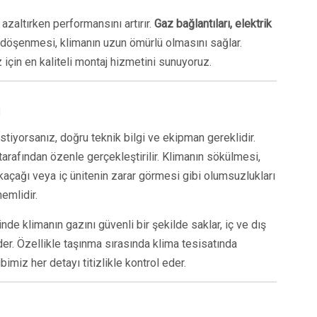
 azaltırken performansını artırır.
Gaz bağlantıları, elektrik
öşenmesi, klimanın uzun ömürlü olmasını sağlar.
 için en kaliteli montaj hizmetini sunuyoruz.
i
stiyorsanız, doğru teknik bilgi ve ekipman gereklidir.
arafından özenle gerçekleştirilir. Klimanın sökülmesi,
açağı veya iç ünitenin zarar görmesi gibi olumsuzlukları
emlidir.
nde klimanın gazını güvenli bir şekilde saklar, iç ve dış
er. Özellikle taşınma sırasında klima tesisatında
imiz her detayı titizlikle kontrol eder.