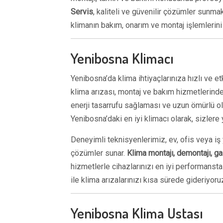
Servis
, kaliteli ve güvenilir çözümler sunm
klimanın bakım, onarım ve montaj işlemlerini t
Yenibosna Klimacı
Yenibosna’da klima ihtiyaçlarınıza hızlı ve e
klima arızası, montaj ve bakım hizmetlerinde
enerji tasarrufu sağlaması ve uzun ömürlü o
Yenibosna’daki en iyi klimacı olarak, sizler
Deneyimli teknisyenlerimiz, ev, ofis veya iş ye
çözümler sunar.
Klima montajı, demontajı, g
hizmetlerle cihazlarınızı en iyi performanst
ile klima arızalarınızı kısa sürede gideriyoru
Yenibosna Klima Ustası