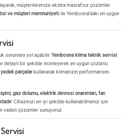
ulayarak, müşterilerimize ekstra masrafsız çözümler
ntisi ve müşteri memnuniyeti
ile Yenibosna’daki en uygun
visi
k sorunlara yol açabilir.
Yenibosna klima teknik servisi
le detaylı bir şekilde inceleyerek en uygun çözümü
l yedek parçalar
kullanarak klimanızın performansını
imi, gaz dolumu, elektrik devresi onarımları, fan
ktadır
. Cihazınızı en iyi şekilde kullanabilmeniz için
zun vadeli çözümler sunuyoruz.
Servisi