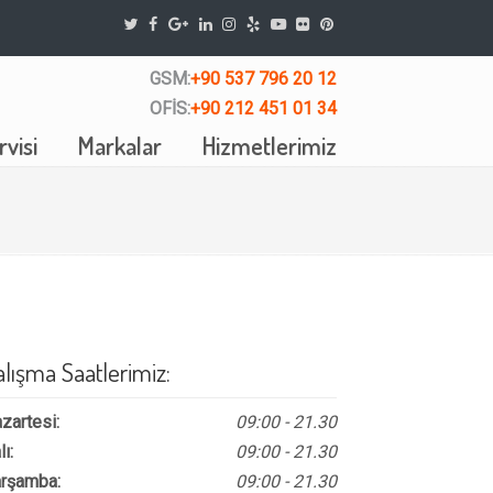
GSM:
+90 537 796 20 12
OFİS:
+90 212 451 01 34
visi
Markalar
Hizmetlerimiz
alışma Saatlerimiz:
zartesi:
09:00 - 21.30
lı:
09:00 - 21.30
rşamba:
09:00 - 21.30