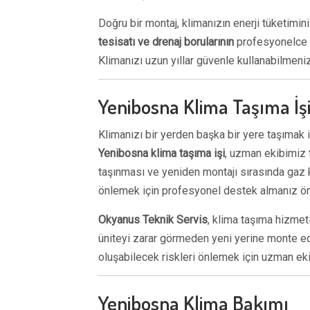
Doğru bir montaj, klimanızın enerji tüketimini
tesisatı ve drenaj borularının
profesyonelce d
Klimanızı uzun yıllar güvenle kullanabilmeniz
Yenibosna Klima Taşıma İş
Klimanızı bir yerden başka bir yere taşımak i
Yenibosna klima taşıma işi
, uzman ekibimiz t
taşınması ve yeniden montajı sırasında gaz k
önlemek için profesyonel destek almanız ön
Okyanus Teknik Servis
, klima taşıma hizmeti
üniteyi zarar görmeden yeni yerine monte ed
oluşabilecek riskleri önlemek için uzman ekib
Yenibosna Klima Bakımı