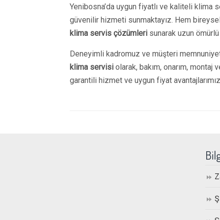
Yenibosna’da uygun fiyatlı ve kaliteli klima s
güvenilir hizmeti sunmaktayız. Hem bireys
klima servis çözümleri
sunarak uzun ömürlü 
Deneyimli kadromuz ve müşteri memnuniyeti
klima servisi
olarak, bakım, onarım, montaj v
garantili hizmet ve uygun fiyat avantajlarımı
Bil
Z
Ş