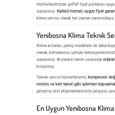
Hizmetlerimizde şeffaf fiyat politikası uyg
sunuyoruz.
Kaliteli hizmet, uygun fiyat gara
klima servisi olarak her zaman yanınızdayız.
Yenibosna Klima Teknik Ser
Klima arızaları, yanlış müdahale ile daha büyü
olarak, klimalarınızı uzman teknisyenlerimiz
sunuyoruz. Arızaların tamiri sırasında
orijina
koruyoruz.
Teknik servis hizmetlerimiz,
kompresör değiş
motoru ve kart tamiri gibi işlemleri kapsama
gelişmiş test ekipmanlarımızla çalışıyor, u
En Uygun Yenibosna Klima 