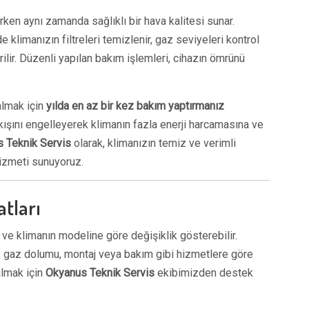
ırken aynı zamanda sağlıklı bir hava kalitesi sunar.
klimanızın filtreleri temizlenir, gaz seviyeleri kontrol
lir. Düzenli yapılan bakım işlemleri, cihazın ömrünü
almak için
yılda en az bir kez bakım yaptırmanız
 akışını engelleyerek klimanın fazla enerji harcamasına ve
 Teknik Servis
olarak, klimanızın temiz ve verimli
hizmeti sunuyoruz.
atları
e ve klimanın modeline göre değişiklik gösterebilir.
ri, gaz dolumu, montaj veya bakım gibi hizmetlere göre
 almak için
Okyanus Teknik Servis
ekibimizden destek