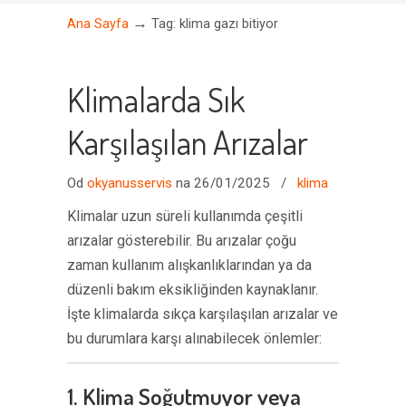
→
Ana Sayfa
Tag: klima gazı bitiyor
Klimalarda Sık
Karşılaşılan Arızalar
Od
okyanusservis
na 26/01/2025
/
klima
Klimalar uzun süreli kullanımda çeşitli
arızalar gösterebilir. Bu arızalar çoğu
zaman kullanım alışkanlıklarından ya da
düzenli bakım eksikliğinden kaynaklanır.
İşte klimalarda sıkça karşılaşılan arızalar ve
bu durumlara karşı alınabilecek önlemler:
1. Klima Soğutmuyor veya