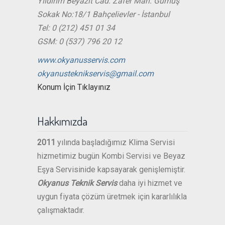
Yıldırım Beyazıt Cad. Zafer Mah. Gümüş
Sokak No:18/1 Bahçelievler - İstanbul
Tel: 0 (212) 451 01 34
GSM: 0 (537) 796 20 12
www.okyanusservis.com
okyanusteknikservis@gmail.com
Konum İçin Tıklayınız
Hakkımızda
2011
yılında başladığımız Klima Servisi
hizmetimiz bugün Kombi Servisi ve Beyaz
Eşya Servisinide kapsayarak genişlemiştir.
Okyanus Teknik Servis
daha iyi hizmet ve
uygun fiyata çözüm üretmek için kararlılıkla
çalışmaktadır.