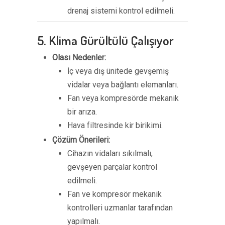
drenaj sistemi kontrol edilmeli.
5. Klima Gürültülü Çalışıyor
Olası Nedenler:
İç veya dış ünitede gevşemiş
vidalar veya bağlantı elemanları.
Fan veya kompresörde mekanik
bir arıza.
Hava filtresinde kir birikimi.
Çözüm Önerileri:
Cihazın vidaları sıkılmalı,
gevşeyen parçalar kontrol
edilmeli.
Fan ve kompresör mekanik
kontrolleri uzmanlar tarafından
yapılmalı.