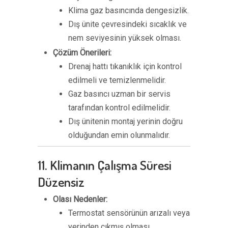
Klima gaz basıncında dengesizlik.
Dış ünite çevresindeki sıcaklık ve
nem seviyesinin yüksek olması.
Çözüm Önerileri:
Drenaj hattı tıkanıklık için kontrol
edilmeli ve temizlenmelidir.
Gaz basıncı uzman bir servis
tarafından kontrol edilmelidir.
Dış ünitenin montaj yerinin doğru
olduğundan emin olunmalıdır.
11. Klimanın Çalışma Süresi
Düzensiz
Olası Nedenler:
Termostat sensörünün arızalı veya
yerinden çıkmış olması.