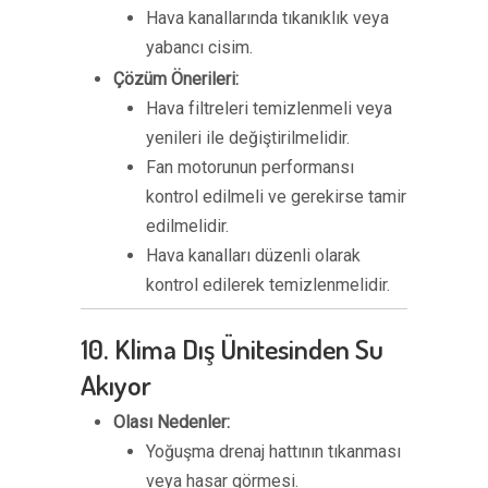
Hava kanallarında tıkanıklık veya
yabancı cisim.
Çözüm Önerileri:
Hava filtreleri temizlenmeli veya
yenileri ile değiştirilmelidir.
Fan motorunun performansı
kontrol edilmeli ve gerekirse tamir
edilmelidir.
Hava kanalları düzenli olarak
kontrol edilerek temizlenmelidir.
10. Klima Dış Ünitesinden Su
Akıyor
Olası Nedenler:
Yoğuşma drenaj hattının tıkanması
veya hasar görmesi.