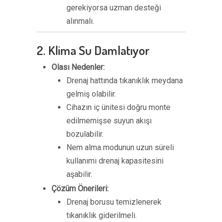
gerekiyorsa uzman desteği
alınmalı.
2. Klima Su Damlatıyor
Olası Nedenler:
Drenaj hattında tıkanıklık meydana
gelmiş olabilir.
Cihazın iç ünitesi doğru monte
edilmemişse suyun akışı
bozulabilir.
Nem alma modunun uzun süreli
kullanımı drenaj kapasitesini
aşabilir.
Çözüm Önerileri:
Drenaj borusu temizlenerek
tıkanıklık giderilmeli.