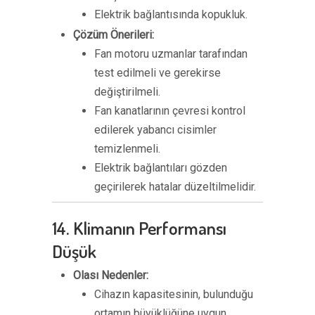
Elektrik bağlantısında kopukluk.
Çözüm Önerileri:
Fan motoru uzmanlar tarafından
test edilmeli ve gerekirse
değiştirilmeli.
Fan kanatlarının çevresi kontrol
edilerek yabancı cisimler
temizlenmeli.
Elektrik bağlantıları gözden
geçirilerek hatalar düzeltilmelidir.
14. Klimanın Performansı
Düşük
Olası Nedenler:
Cihazın kapasitesinin, bulunduğu
ortamın büyüklüğüne uygun