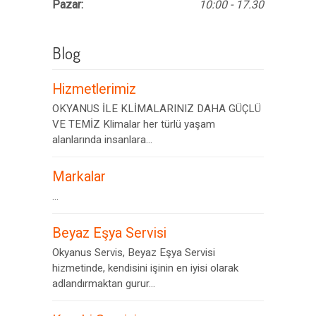
Pazar:
10:00 - 17.30
Blog
Hizmetlerimiz
OKYANUS İLE KLİMALARINIZ DAHA GÜÇLÜ
VE TEMİZ Klimalar her türlü yaşam
alanlarında insanlara...
Markalar
...
Beyaz Eşya Servisi
Okyanus Servis, Beyaz Eşya Servisi
hizmetinde, kendisini işinin en iyisi olarak
adlandırmaktan gurur...