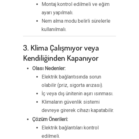
Montaj kontrol edilmeli ve eğim
ayarı yapılmalı.
Nem alma modu belirli sürelerle
kullanılmalı.
3. Klima Çalışmıyor veya
Kendiliğinden Kapanıyor
Olası Nedenler:
Elektrik bağlantısında sorun
olabilir (priz, sigorta arızası).
İç veya dış ünitenin aşırı ısınması.
Klimaların güvenlik sistemi
devreye girerek cihazı kapatabilir.
Çözüm Önerileri:
Elektrik bağlantıları kontrol
edilmeli.