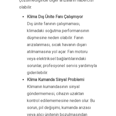
çözülmediğinde diğer arızaların habercisi
olabilir.
Klima Dış Ünite Fanı Çalışmıyor
Dış ünite fanının çalışmaması,
klimadaki soğutma performansının
düşmesine neden olabilir. Fanın
arızalanması, sıcak havanın dışarı
atılmamasına yol açar. Fan motoru
veya elektriksel bağlantılarındaki
sorunlar, profesyonel servis yardımıyla
giderilebilir.
Klima Kumanda Sinyal Problemi
Klimanın kumandasının sinyal
göndermemesi, cihazın uzaktan
kontrol edilememesine neden olur. Bu
sorun, pil değişimi, kumanda arızası
veya alıcı ünitenin bozulmasından