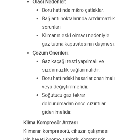
Olası Nedenler:
Boru hattında mikro çatlaklar.
Bağlantı noktalarında sızdırmazlık
sorunları.
Klimanın eski olması nedeniyle
gaz tutma kapasitesinin düşmesi.
Çözüm Önerileri:
Gaz kaçağı testi yapılmalı ve
sızdırmazlık sağlanmalıdır.
Boru hattındaki hasarlar onarılmalı
veya değiştirilmelidir.
Soğutucu gaz tekrar
doldurulmadan önce sızıntılar
giderilmelidir.
Klima Kompresör Arızası
Klimanın kompresörü, cihazın çalışması
için hayati öneme sahiptir. Kompresör