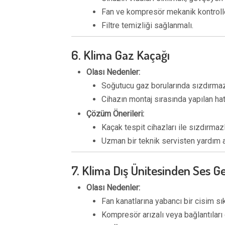
Fan ve kompresör mekanik kontrolle
Filtre temizliği sağlanmalı.
6. Klima Gaz Kaçağı
Olası Nedenler:
Soğutucu gaz borularında sızdırmazl
Cihazın montaj sırasında yapılan hat
Çözüm Önerileri:
Kaçak tespit cihazları ile sızdırmazl
Uzman bir teknik servisten yardım a
7. Klima Dış Ünitesinden Ses Ge
Olası Nedenler:
Fan kanatlarına yabancı bir cisim sık
Kompresör arızalı veya bağlantıları 