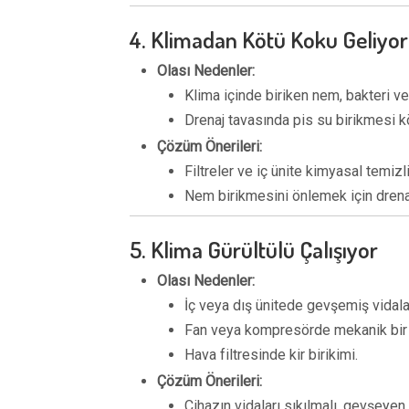
4. Klimadan Kötü Koku Geliyor
Olası Nedenler:
Klima içinde biriken nem, bakteri ve
Drenaj tavasında pis su birikmesi k
Çözüm Önerileri:
Filtreler ve iç ünite kimyasal temizl
Nem birikmesini önlemek için drenaj
5. Klima Gürültülü Çalışıyor
Olası Nedenler:
İç veya dış ünitede gevşemiş vidala
Fan veya kompresörde mekanik bir 
Hava filtresinde kir birikimi.
Çözüm Önerileri:
Cihazın vidaları sıkılmalı, gevşeyen 