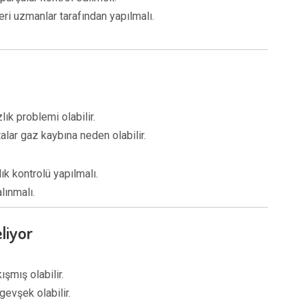
ri uzmanlar tarafından yapılmalı.
ık problemi olabilir.
alar gaz kaybına neden olabilir.
ık kontrolü yapılmalı.
lınmalı.
liyor
ışmış olabilir.
gevşek olabilir.