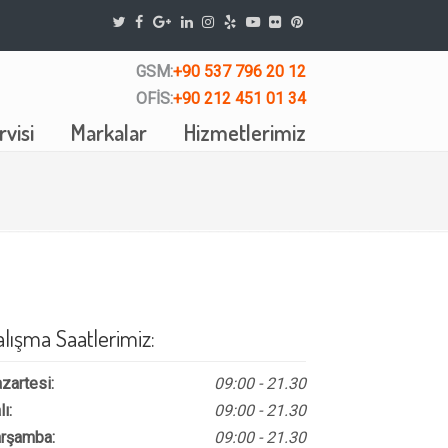
GSM:
+90 537 796 20 12
OFİS:
+90 212 451 01 34
visi
Markalar
Hizmetlerimiz
alışma Saatlerimiz:
zartesi:
09:00 - 21.30
lı:
09:00 - 21.30
rşamba:
09:00 - 21.30