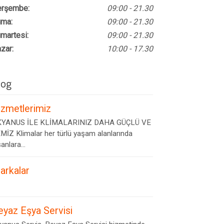
rşembe:
09:00 - 21.30
ma:
09:00 - 21.30
martesi:
09:00 - 21.30
zar:
10:00 - 17.30
log
izmetlerimiz
YANUS İLE KLİMALARINIZ DAHA GÜÇLÜ VE
MİZ Klimalar her türlü yaşam alanlarında
anlara...
arkalar
eyaz Eşya Servisi