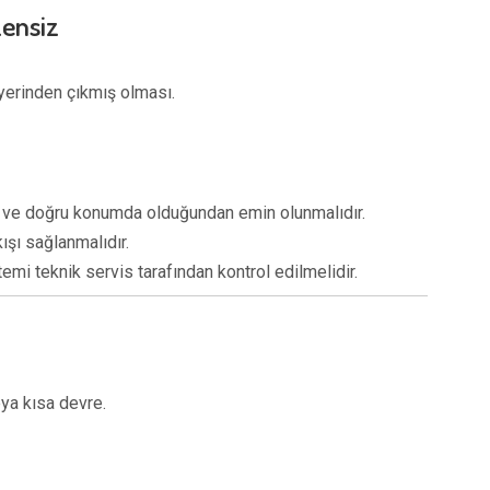
zensiz
yerinden çıkmış olması.
i ve doğru konumda olduğundan emin olunmalıdır.
kışı sağlanmalıdır.
mi teknik servis tarafından kontrol edilmelidir.
ya kısa devre.