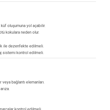
 küf oluşumuna yol açabilir.
ötü kokulara neden olur.
ik ile dezenfekte edilmeli.
 sistemi kontrol edilmeli.
r veya bağlantı elemanları.
arıza.
parçalar kontrol edilmeli.