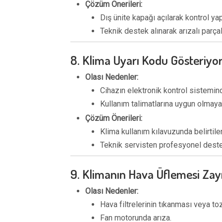
Çözüm Önerileri:
Dış ünite kapağı açılarak kontrol yap
Teknik destek alınarak arızalı parçala
8. Klima Uyarı Kodu Gösteriyo
Olası Nedenler:
Cihazın elektronik kontrol sistemind
Kullanım talimatlarına uygun olmayan
Çözüm Önerileri:
Klima kullanım kılavuzunda belirtile
Teknik servisten profesyonel deste
9. Klimanın Hava Üflemesi Zayı
Olası Nedenler:
Hava filtrelerinin tıkanması veya toz
Fan motorunda arıza.