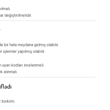
ılmalı.
r değiştirilmelidir.
r
e bir hata meydana gelmiş olabilir.
 işlemler yapılmış olabilir.
n uyarı kodları incelenmeli.
k alınmalı.
fladı
 birikimi.