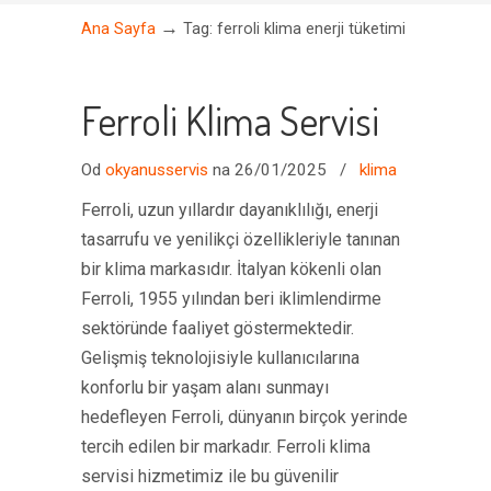
→
Ana Sayfa
Tag: ferroli klima enerji tüketimi
Ferroli Klima Servisi
Od
okyanusservis
na 26/01/2025
/
klima
Ferroli, uzun yıllardır dayanıklılığı, enerji
tasarrufu ve yenilikçi özellikleriyle tanınan
bir klima markasıdır. İtalyan kökenli olan
Ferroli, 1955 yılından beri iklimlendirme
sektöründe faaliyet göstermektedir.
Gelişmiş teknolojisiyle kullanıcılarına
konforlu bir yaşam alanı sunmayı
hedefleyen Ferroli, dünyanın birçok yerinde
tercih edilen bir markadır. Ferroli klima
servisi hizmetimiz ile bu güvenilir