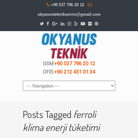
+90 537 796 20 12
okyanusteknikservis@gmail.com
GSM:
+90 537 796 20 12
OFİS:
+90 212 451 01 34
Navigation
Posts Tagged
ferroli
klima enerji tüketimi