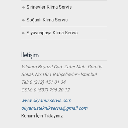
Şirinevler Klima Servis
Soğanlı Klima Servis
Siyavuşpaşa Klima Servis
İletişim
Yıldırım Beyazıt Cad. Zafer Mah. Gümüş
Sokak No:18/1 Bahçelievler - İstanbul
Tel: 0 (212) 451 01 34
GSM: 0 (537) 796 20 12
www.okyanusservis.com
okyanusteknikservis@gmail.com
Konum İçin Tıklayınız