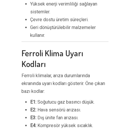
Yüksek enerji verimliliği sağlayan
sistemler.
Çevre dostu üretim süreçleri.
Geri dönüştürülebilir malzemeler
kullanır.
Ferroli Klima Uyarı
Kodları
Ferroli klimalar, arıza durumlarında
ekranında uyarı kodları gösterir. Öne çıkan
bazı kodlar:
E1:
Soğutucu gaz basıncı düşük.
E2:
Hava sensörü arızası.
E3:
Dış ünite fan arızası.
E4:
Kompresör yüksek sıcaklık.