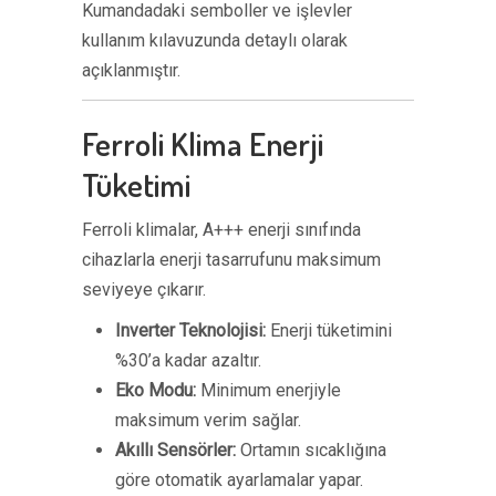
Kumandadaki semboller ve işlevler
kullanım kılavuzunda detaylı olarak
açıklanmıştır.
Ferroli Klima Enerji
Tüketimi
Ferroli klimalar, A+++ enerji sınıfında
cihazlarla enerji tasarrufunu maksimum
seviyeye çıkarır.
Inverter Teknolojisi:
Enerji tüketimini
%30’a kadar azaltır.
Eko Modu:
Minimum enerjiyle
maksimum verim sağlar.
Akıllı Sensörler:
Ortamın sıcaklığına
göre otomatik ayarlamalar yapar.