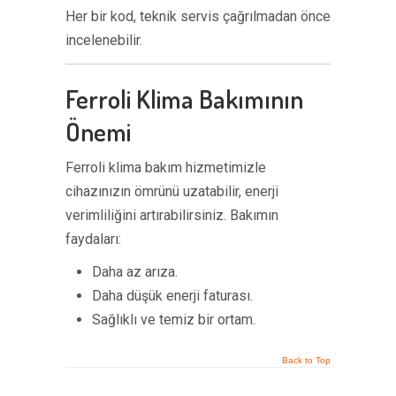
Her bir kod, teknik servis çağrılmadan önce
incelenebilir.
Ferroli Klima Bakımının
Önemi
Ferroli klima bakım hizmetimizle
cihazınızın ömrünü uzatabilir, enerji
verimliliğini artırabilirsiniz. Bakımın
faydaları:
Daha az arıza.
Daha düşük enerji faturası.
Sağlıklı ve temiz bir ortam.
Back to Top