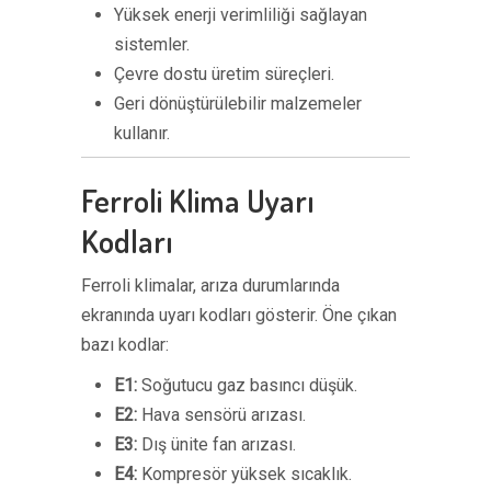
Yüksek enerji verimliliği sağlayan
sistemler.
Çevre dostu üretim süreçleri.
Geri dönüştürülebilir malzemeler
kullanır.
Ferroli Klima Uyarı
Kodları
Ferroli klimalar, arıza durumlarında
ekranında uyarı kodları gösterir. Öne çıkan
bazı kodlar:
E1:
Soğutucu gaz basıncı düşük.
E2:
Hava sensörü arızası.
E3:
Dış ünite fan arızası.
E4:
Kompresör yüksek sıcaklık.