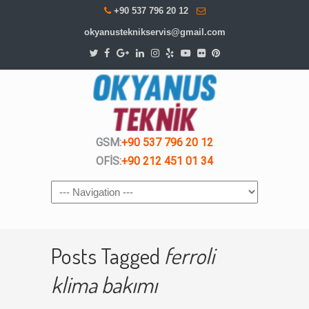
+90 537 796 20 12
okyanusteknikservis@gmail.com
GSM:
+90 537 796 20 12
OFİS:
+90 212 451 01 34
Navigation
Posts Tagged
ferroli
klima bakımı