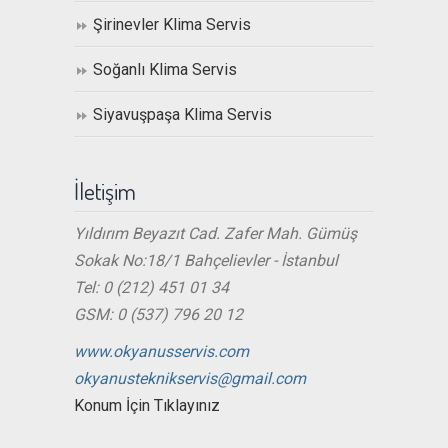
Şirinevler Klima Servis
Soğanlı Klima Servis
Siyavuşpaşa Klima Servis
İletişim
Yıldırım Beyazıt Cad. Zafer Mah. Gümüş
Sokak No:18/1 Bahçelievler - İstanbul
Tel: 0 (212) 451 01 34
GSM: 0 (537) 796 20 12
www.okyanusservis.com
okyanusteknikservis@gmail.com
Konum İçin Tıklayınız