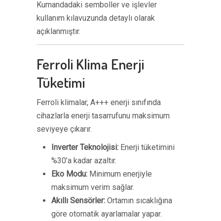
Kumandadaki semboller ve işlevler
kullanım kılavuzunda detaylı olarak
açıklanmıştır.
Ferroli Klima Enerji
Tüketimi
Ferroli klimalar, A+++ enerji sınıfında
cihazlarla enerji tasarrufunu maksimum
seviyeye çıkarır.
Inverter Teknolojisi:
Enerji tüketimini
%30’a kadar azaltır.
Eko Modu:
Minimum enerjiyle
maksimum verim sağlar.
Akıllı Sensörler:
Ortamın sıcaklığına
göre otomatik ayarlamalar yapar.