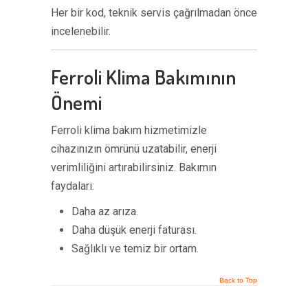
Her bir kod, teknik servis çağrılmadan önce
incelenebilir.
Ferroli Klima Bakımının
Önemi
Ferroli klima bakım hizmetimizle
cihazınızın ömrünü uzatabilir, enerji
verimliliğini artırabilirsiniz. Bakımın
faydaları:
Daha az arıza.
Daha düşük enerji faturası.
Sağlıklı ve temiz bir ortam.
Back to Top