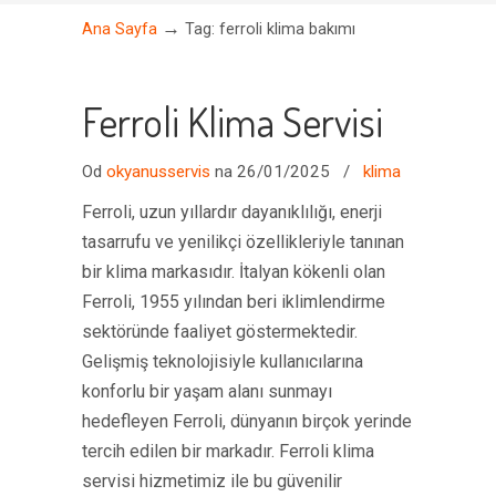
→
Ana Sayfa
Tag: ferroli klima bakımı
Ferroli Klima Servisi
Od
okyanusservis
na 26/01/2025
/
klima
Ferroli, uzun yıllardır dayanıklılığı, enerji
tasarrufu ve yenilikçi özellikleriyle tanınan
bir klima markasıdır. İtalyan kökenli olan
Ferroli, 1955 yılından beri iklimlendirme
sektöründe faaliyet göstermektedir.
Gelişmiş teknolojisiyle kullanıcılarına
konforlu bir yaşam alanı sunmayı
hedefleyen Ferroli, dünyanın birçok yerinde
tercih edilen bir markadır. Ferroli klima
servisi hizmetimiz ile bu güvenilir