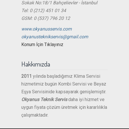
Sokak No:18/1 Bahçelievler - İstanbul
Tel: 0 (212) 451 01 34
GSM: 0 (537) 796 20 12
www.okyanusservis.com
okyanusteknikservis@gmail.com
Konum İçin Tıklayınız
Hakkımızda
2011
yılında başladığımız Klima Servisi
hizmetimiz bugün Kombi Servisi ve Beyaz
Eşya Servisinide kapsayarak genişlemiştir.
Okyanus Teknik Servis
daha iyi hizmet ve
uygun fiyata çözüm üretmek için kararlılıkla
çalışmaktadır.