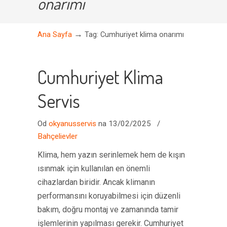
onarımı
→
Ana Sayfa
Tag: Cumhuriyet klima onarımı
Cumhuriyet Klima
Servis
Od
okyanusservis
na 13/02/2025
/
Bahçelievler
Klima, hem yazın serinlemek hem de kışın
ısınmak için kullanılan en önemli
cihazlardan biridir. Ancak klimanın
performansını koruyabilmesi için düzenli
bakım, doğru montaj ve zamanında tamir
işlemlerinin yapılması gerekir. Cumhuriyet