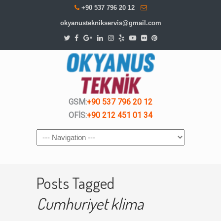
+90 537 796 20 12
okyanusteknikservis@gmail.com
GSM:
+90 537 796 20 12
OFİS:
+90 212 451 01 34
Navigation
Posts Tagged
Cumhuriyet klima