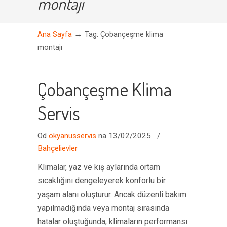
montajı
→
Ana Sayfa
Tag: Çobançeşme klima
montajı
Çobançeşme Klima
Servis
Od
okyanusservis
na 13/02/2025
/
Bahçelievler
Klimalar, yaz ve kış aylarında ortam
sıcaklığını dengeleyerek konforlu bir
yaşam alanı oluşturur. Ancak düzenli bakım
yapılmadığında veya montaj sırasında
hatalar oluştuğunda, klimaların performansı