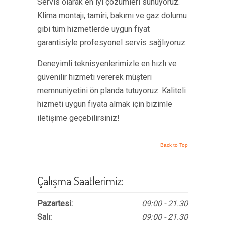
Servis olarak en iyi çözümleri sunuyoruz.
Klima montajı, tamiri, bakımı ve gaz dolumu
gibi tüm hizmetlerde uygun fiyat
garantisiyle profesyonel servis sağlıyoruz.
Deneyimli teknisyenlerimizle en hızlı ve
güvenilir hizmeti vererek müşteri
memnuniyetini ön planda tutuyoruz. Kaliteli
hizmeti uygun fiyata almak için bizimle
iletişime geçebilirsiniz!
Back to Top
Çalışma Saatlerimiz:
Pazartesi:
09:00 - 21.30
Salı:
09:00 - 21.30