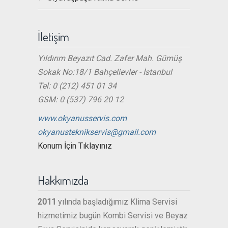
İletişim
Yıldırım Beyazıt Cad. Zafer Mah. Gümüş
Sokak No:18/1 Bahçelievler - İstanbul
Tel: 0 (212) 451 01 34
GSM: 0 (537) 796 20 12
www.okyanusservis.com
okyanusteknikservis@gmail.com
Konum İçin Tıklayınız
Hakkımızda
2011
yılında başladığımız Klima Servisi
hizmetimiz bugün Kombi Servisi ve Beyaz