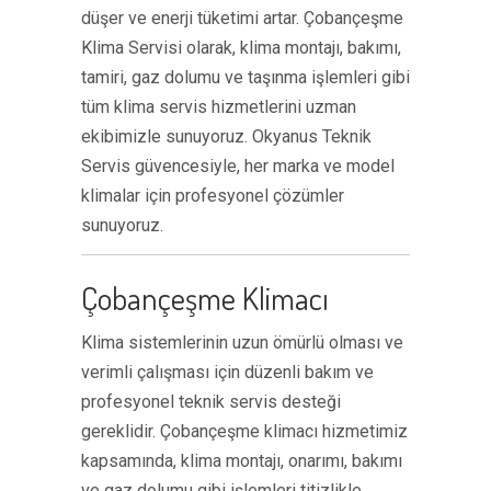
düşer ve enerji tüketimi artar. Çobançeşme
Klima Servisi olarak, klima montajı, bakımı,
tamiri, gaz dolumu ve taşınma işlemleri gibi
tüm klima servis hizmetlerini uzman
ekibimizle sunuyoruz. Okyanus Teknik
Servis güvencesiyle, her marka ve model
klimalar için profesyonel çözümler
sunuyoruz.
Çobançeşme Klimacı
Klima sistemlerinin uzun ömürlü olması ve
verimli çalışması için düzenli bakım ve
profesyonel teknik servis desteği
gereklidir. Çobançeşme klimacı hizmetimiz
kapsamında, klima montajı, onarımı, bakımı
ve gaz dolumu gibi işlemleri titizlikle