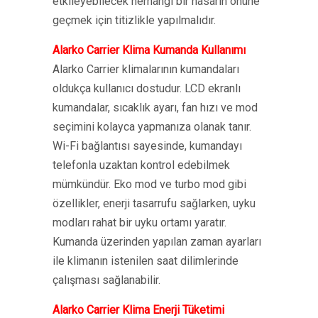
etkileyebilecek herhangi bir hasarın önüne
geçmek için titizlikle yapılmalıdır.
Alarko Carrier Klima Kumanda Kullanımı
Alarko Carrier klimalarının kumandaları
oldukça kullanıcı dostudur. LCD ekranlı
kumandalar, sıcaklık ayarı, fan hızı ve mod
seçimini kolayca yapmanıza olanak tanır.
Wi-Fi bağlantısı sayesinde, kumandayı
telefonla uzaktan kontrol edebilmek
mümkündür. Eko mod ve turbo mod gibi
özellikler, enerji tasarrufu sağlarken, uyku
modları rahat bir uyku ortamı yaratır.
Kumanda üzerinden yapılan zaman ayarları
ile klimanın istenilen saat dilimlerinde
çalışması sağlanabilir.
Alarko Carrier Klima Enerji Tüketimi