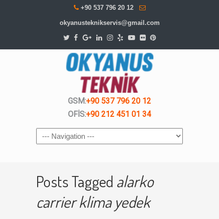
+90 537 796 20 12
okyanusteknikservis@gmail.com
GSM:
+90 537 796 20 12
OFİS:
+90 212 451 01 34
Navigation
Posts Tagged
alarko
carrier klima yedek