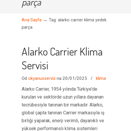
parça
→
Ana Sayfa
Tag: alarko carrier klima yedek
parça
Alarko Carrier Klima
Servisi
Od
okyanusservis
na 20/01/2025
/
klima
Alarko Carrier, 1954 yılında Türkiye’de
kurulan ve sektörde uzun yıllara dayanan
tecrübesiyle tanınan bir markadır. Alarko,
global çapta tanınan Carrier markasıyla iş
birliği yaparak, enerji verimli, dayanıklı ve
yüksek performanslı klima sistemleri