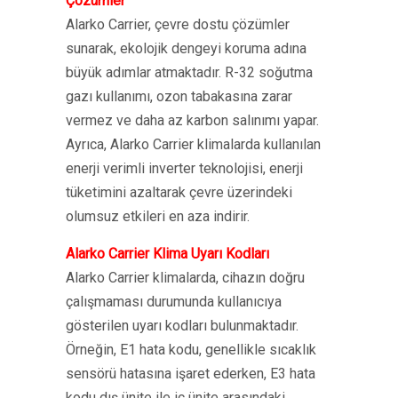
Çözümler
Alarko Carrier, çevre dostu çözümler
sunarak, ekolojik dengeyi koruma adına
büyük adımlar atmaktadır. R-32 soğutma
gazı kullanımı, ozon tabakasına zarar
vermez ve daha az karbon salınımı yapar.
Ayrıca, Alarko Carrier klimalarda kullanılan
enerji verimli inverter teknolojisi, enerji
tüketimini azaltarak çevre üzerindeki
olumsuz etkileri en aza indirir.
Alarko Carrier Klima Uyarı Kodları
Alarko Carrier klimalarda, cihazın doğru
çalışmaması durumunda kullanıcıya
gösterilen uyarı kodları bulunmaktadır.
Örneğin, E1 hata kodu, genellikle sıcaklık
sensörü hatasına işaret ederken, E3 hata
kodu dış ünite ile iç ünite arasındaki