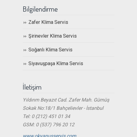
Bilgilendirme
Zafer Klima Servis
Şirinevler Klima Servis
Soğanlı Klima Servis
Siyavuşpaşa Klima Servis
İletişim
Yıldırım Beyazıt Cad. Zafer Mah. Gümüş
Sokak No:18/1 Bahçelievler - İstanbul
Tel: 0 (212) 451 01 34
GSM: 0 (537) 796 20 12
www.okyanusservis.com