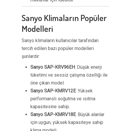
Sanyo Klimaların Popüler
Modelleri
Sanyo klimaların kullanıcılar tarafından
tercih edilen bazı popüler modelleri
şunlardır:
Sanyo SAP-KRV96EH
: Düşük enerji
tüketimi ve sessiz çalışma özelliği ile
öne çıkan model.
Sanyo SAP-KMRV12E
: Yüksek
performanslı soğutma ve ısıtma
kapasitesine sahip.
Sanyo SAP-KMRV18E
: Büyük alanlar
için uygun, yüksek kapasiteye sahip
klima modeli.