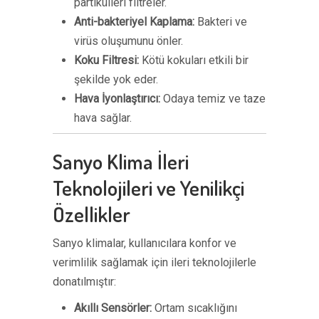
partikülleri filtreler.
Anti-bakteriyel Kaplama:
Bakteri ve
virüs oluşumunu önler.
Koku Filtresi:
Kötü kokuları etkili bir
şekilde yok eder.
Hava İyonlaştırıcı:
Odaya temiz ve taze
hava sağlar.
Sanyo Klima İleri
Teknolojileri ve Yenilikçi
Özellikler
Sanyo klimalar, kullanıcılara konfor ve
verimlilik sağlamak için ileri teknolojilerle
donatılmıştır:
Akıllı Sensörler:
Ortam sıcaklığını