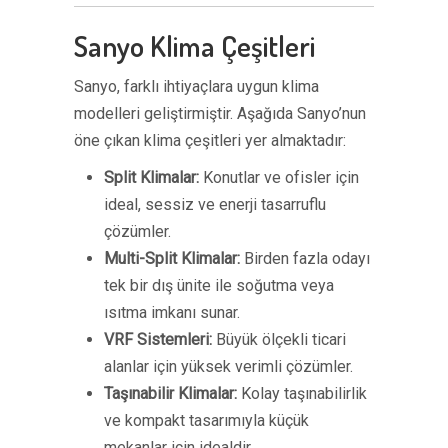
Sanyo Klima Çeşitleri
Sanyo, farklı ihtiyaçlara uygun klima
modelleri geliştirmiştir. Aşağıda Sanyo’nun
öne çıkan klima çeşitleri yer almaktadır:
Split Klimalar:
Konutlar ve ofisler için
ideal, sessiz ve enerji tasarruflu
çözümler.
Multi-Split Klimalar:
Birden fazla odayı
tek bir dış ünite ile soğutma veya
ısıtma imkanı sunar.
VRF Sistemleri:
Büyük ölçekli ticari
alanlar için yüksek verimli çözümler.
Taşınabilir Klimalar:
Kolay taşınabilirlik
ve kompakt tasarımıyla küçük
mekanlar için idealdir.