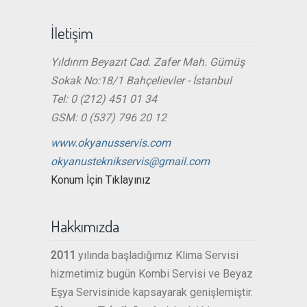
İletişim
Yıldırım Beyazıt Cad. Zafer Mah. Gümüş
Sokak No:18/1 Bahçelievler - İstanbul
Tel: 0 (212) 451 01 34
GSM: 0 (537) 796 20 12
www.okyanusservis.com
okyanusteknikservis@gmail.com
Konum İçin Tıklayınız
Hakkımızda
2011
yılında başladığımız Klima Servisi
hizmetimiz bugün Kombi Servisi ve Beyaz
Eşya Servisinide kapsayarak genişlemiştir.