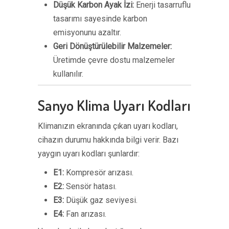
Düşük Karbon Ayak İzi:
Enerji tasarruflu
tasarımı sayesinde karbon
emisyonunu azaltır.
Geri Dönüştürülebilir Malzemeler:
Üretimde çevre dostu malzemeler
kullanılır.
Sanyo Klima Uyarı Kodları
Klimanızın ekranında çıkan uyarı kodları,
cihazın durumu hakkında bilgi verir. Bazı
yaygın uyarı kodları şunlardır:
E1:
Kompresör arızası.
E2:
Sensör hatası.
E3:
Düşük gaz seviyesi.
E4:
Fan arızası.