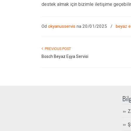
destek almak için bizimle iletişime geçebilir
Od
okyanusservis
na 20/01/2025
/
beyaz e
PREVIOUS POST
Bosch Beyaz Eşya Servisi
Bil
Z
Ş