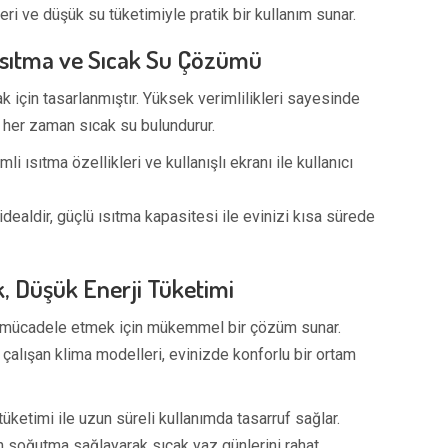
eri ve düşük su tüketimiyle pratik bir kullanım sunar.
 Isıtma ve Sıcak Su Çözümü
ak için tasarlanmıştır. Yüksek verimlilikleri sayesinde
 her zaman sıcak su bulundurur.
rimli ısıtma özellikleri ve kullanışlı ekranı ile kullanıcı
 idealdir, güçlü ısıtma kapasitesi ile evinizi kısa sürede
k, Düşük Enerji Tüketimi
ile mücadele etmek için mükemmel bir çözüm sunar.
 çalışan klima modelleri, evinizde konforlu bir ortam
 tüketimi ile uzun süreli kullanımda tasarruf sağlar.
in soğutma sağlayarak sıcak yaz günlerini rahat