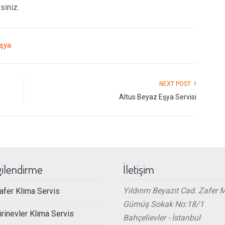
siniz.
şya
NEXT POST
Altus Beyaz Eşya Servisi
gilendirme
İletişim
Yıldırım Beyazıt Cad. Zafer 
afer Klima Servis
Gümüş Sokak No:18/1
irinevler Klima Servis
Bahçelievler - İstanbul