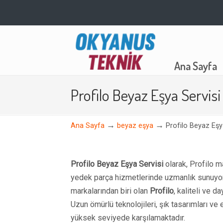
Navigation
Ana Sayfa
Profilo Beyaz Eşya Servisi
→
→
Ana Sayfa
beyaz eşya
Profilo Beyaz Eşy
Profilo Beyaz Eşya Servisi
olarak, Profilo 
yedek parça hizmetlerinde uzmanlık sunuyoru
markalarından biri olan
Profilo
, kaliteli ve d
Uzun ömürlü teknolojileri, şık tasarımları ve en
yüksek seviyede karşılamaktadır.