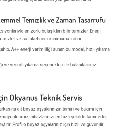
Mükemmel Temizlik ve Zaman Tasarrufu
iyonlarıyla en zorlu bulaşıkları bile temizler. Enerji
 temizler ve su tüketimini minimuma indirir.
sahip, A++ enerji verimliliği sunan bu model, hızlı yıkama
ği ve verimli yıkama seçenekleri ile bulaşıklarınız
İçin Okyanus Teknik Servis
arkasına ait beyaz eşyalarınızın tamiri ve bakımı için
syenlerimiz, cihazlarınızı en hızlı şekilde tamir eder,
ştirir. Profilo beyaz eşyalarınız için hızlı ve güvenilir