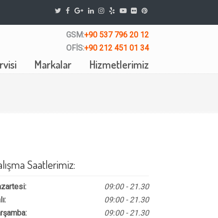
GSM:
+90 537 796 20 12
OFİS:
+90 212 451 01 34
visi
Markalar
Hizmetlerimiz
alışma Saatlerimiz:
zartesi:
09:00 - 21.30
lı:
09:00 - 21.30
rşamba:
09:00 - 21.30