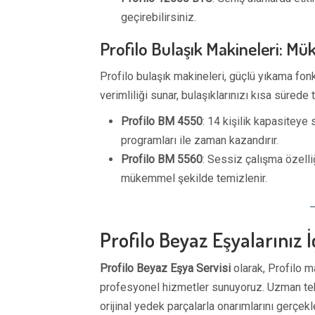
geçirebilirsiniz.
Profilo Bulaşık Makineleri: 
Profilo bulaşık makineleri, güçlü yıkama fonks
verimliliği sunar, bulaşıklarınızı kısa sürede
Profilo BM 4550
: 14 kişilik kapasiteye 
programları ile zaman kazandırır.
Profilo BM 5560
: Sessiz çalışma özelli
mükemmel şekilde temizlenir.
Profilo Beyaz Eşyalarınız 
Profilo Beyaz Eşya Servisi
olarak, Profilo m
profesyonel hizmetler sunuyoruz. Uzman tekni
orijinal yedek parçalarla onarımlarını gerçekle