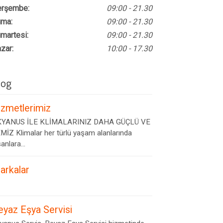
rşembe:
09:00 - 21.30
ma:
09:00 - 21.30
martesi:
09:00 - 21.30
zar:
10:00 - 17.30
log
izmetlerimiz
YANUS İLE KLİMALARINIZ DAHA GÜÇLÜ VE
MİZ Klimalar her türlü yaşam alanlarında
anlara...
arkalar
eyaz Eşya Servisi