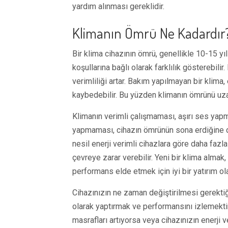
yardım alınması gereklidir.
Klimanın Ömrü Ne Kadardır?
Bir klima cihazının ömrü, genellikle 10-15 yı
koşullarına bağlı olarak farklılık gösterebili
verimliliği artar. Bakım yapılmayan bir klima,
kaybedebilir. Bu yüzden klimanın ömrünü uz
Klimanın verimli çalışmaması, aşırı ses yap
yapmaması, cihazın ömrünün sona erdiğine dair
nesil enerji verimli cihazlara göre daha fazl
çevreye zarar verebilir. Yeni bir klima almak
performans elde etmek için iyi bir yatırım olab
Cihazınızın ne zaman değiştirilmesi gerektiğ
olarak yaptırmak ve performansını izlemektir
masrafları artıyorsa veya cihazınızın enerji 