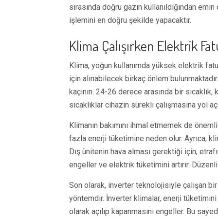
sırasında doğru gazın kullanıldığından emin 
işlemini en doğru şekilde yapacaktır.
Klima Çalışırken Elektrik Fa
Klima, yoğun kullanımda yüksek elektrik fatu
için alınabilecek birkaç önlem bulunmaktadır
kaçının. 24-26 derece arasında bir sıcaklık, 
sıcaklıklar cihazın sürekli çalışmasına yol a
Klimanın bakımını ihmal etmemek de önemlidir.
fazla enerji tüketimine neden olur. Ayrıca, k
Dış ünitenin hava alması gerektiği için, etraf
engeller ve elektrik tüketimini artırır. Düzenl
Son olarak, inverter teknolojisiyle çalışan bir
yöntemdir. İnverter klimalar, enerji tüketimin
olarak açılıp kapanmasını engeller. Bu sayede