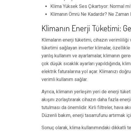
Klima Yüksek Ses Çıkartıyor: Normal mi
Klimanın Ömrü Ne Kadardır? Ne Zaman De
Klimanın Enerji Tüketimi: G
Klimaların enerji tüketimi, cihazın verimliliği
tüketimi sağlayan inverter klimalar, özellikl
yanlış kullanım ve ayarlamalar, klimanın gere
çok düşük sıcaklık ayarları yapıldığında, kli
elektrik faturalarına yol açar. Klimanızı doğ
verimli kullanım sağlar.
Ayrıca, klimanın yerleşim yeri de enerji tüketi
akışını zorlaştırarak cihazın daha fazla enerj
tutulması da önemlidir. Kirli filtreler, hava a
Düzenli bakım, enerji tasarrufunu artırmak içi
Sonuç olarak, klima kullanımındaki dikkatli te