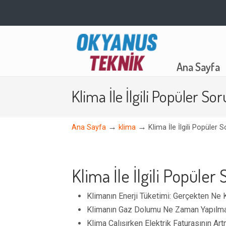
Navigation
Ana Sayfa
Klima İle İlgili Popüler Sor
→
→
Ana Sayfa
klima
Klima İle İlgili Popüler S
Klima İle İlgili Popüler 
Klimanın Enerji Tüketimi: Gerçekten Ne 
Klimanın Gaz Dolumu Ne Zaman Yapılma
Klima Çalışırken Elektrik Faturasının Ar