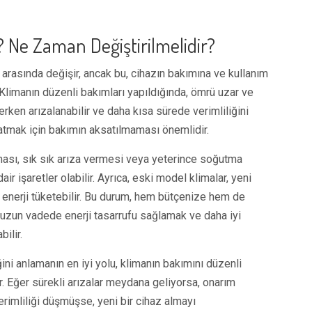
 Ne Zaman Değiştirilmelidir?
l arasında değişir, ancak bu, cihazın bakımına ve kullanım
r. Klimanın düzenli bakımları yapıldığında, ömrü uzar ve
 erken arızalanabilir ve daha kısa sürede verimliliğini
atmak için bakımın aksatılmaması önemlidir.
ması, sık sık arıza vermesi veya yeterince soğutma
 işaretler olabilir. Ayrıca, eski model klimalar, yeni
a enerji tüketebilir. Bu durum, hem bütçenize hem de
, uzun vadede enerji tasarrufu sağlamak ve daha iyi
ilir.
ini anlamanın en iyi yolu, klimanın bakımını düzenli
. Eğer sürekli arızalar meydana geliyorsa, onarım
verimliliği düşmüşse, yeni bir cihaz almayı