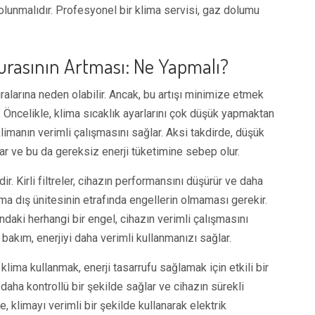
olunmalıdır. Profesyonel bir klima servisi, gaz dolumu
turasının Artması: Ne Yapmalı?
ralarına neden olabilir. Ancak, bu artışı minimize etmek
. Öncelikle, klima sıcaklık ayarlarını çok düşük yapmaktan
klimanın verimli çalışmasını sağlar. Aksi takdirde, düşük
çar ve bu da gereksiz enerji tüketimine sebep olur.
 Kirli filtreler, cihazın performansını düşürür ve daha
lima dış ünitesinin etrafında engellerin olmaması gerekir.
ındaki herhangi bir engel, cihazın verimli çalışmasını
i bakım, enerjiyi daha verimli kullanmanızı sağlar.
 klima kullanmak, enerji tasarrufu sağlamak için etkili bir
i daha kontrollü bir şekilde sağlar ve cihazın sürekli
, klimayı verimli bir şekilde kullanarak elektrik