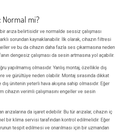
: Normal mi?
bir arıza belirtisidir ve normalde sessiz çalışması
arklı sorundan kaynaklanabilir. İlk olarak, cihazın filtresi
 engeller ve bu da cihazın daha fazla ses çıkarmasına neden
n fanın dengesiz çalışması da sesin artmasına yol açabilir.
ğru yapılmamış olmasıdır. Yanlış montaj, özellikle dış
re ve gürültüye neden olabilir. Montaj sırasında dikkat
dış ünitenin yeterli hava akışına sahip olmasıdır. Eğer
m cihazın verimli çalışmasını engeller ve sesin
arızalarına da işaret edebilir. Bu tür arızalar, cihazın iç
l bir klima servisi tarafından kontrol edilmelidir. Eğer
runun tespit edilmesi ve onarılması için bir uzmandan