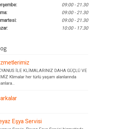
rşembe:
09:00 - 21.30
ma:
09:00 - 21.30
martesi:
09:00 - 21.30
zar:
10:00 - 17.30
log
izmetlerimiz
YANUS İLE KLİMALARINIZ DAHA GÜÇLÜ VE
MİZ Klimalar her türlü yaşam alanlarında
anlara...
arkalar
eyaz Eşya Servisi