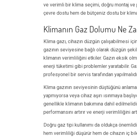
ve verimli bir klima seçimi, doğru montaj ve 
çevre dostu hem de bütçeniz dostu bir klima 
Klimanın Gaz Dolumu Ne Za
Klima gazı, cihazın düzgün çalışabilmesi için 
gazının seviyesine bağlı olarak düzgün şekil
klimanın verimliliğini etkiler. Gazın eksik o
enerji tüketimi gibi problemler yaratabilir. 
profesyonel bir servis tarafından yapılmalıdı
Klima gazının seviyesinin düştüğünü anlamanı
yapmıyorsa veya cihaz aşırı ısınmaya başlıyo
genellikle klimanın bakımına dahil edilmelidi
performansını artırır ve enerji verimliliğini artı
Doğru gaz tipi kullanımı da oldukça önemlid
hem verimliliği düşürür hem de cihazın iç bi