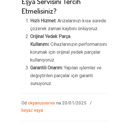
Eşya Servisini Tercih
Etmelisiniz?
Hızlı Hizmet:
Arızalarınızı kısa sürede
çözerek zaman kaybını önlüyoruz.
Orijinal Yedek Parça
Kullanımı:
Cihazlarınızın performansını
korumak için orijinal yedek parçalar
kullanıyoruz.
Garantili Onarım:
Yapılan işlemler ve
değiştirilen parçalar için garanti
sunuyoruz.
Od
okyanusservis
na 20/01/2025
/
beyaz eşya