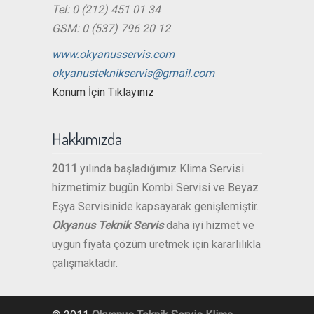
Tel: 0 (212) 451 01 34
GSM: 0 (537) 796 20 12
www.okyanusservis.com
okyanusteknikservis@gmail.com
Konum İçin Tıklayınız
Hakkımızda
2011
yılında başladığımız Klima Servisi
hizmetimiz bugün Kombi Servisi ve Beyaz
Eşya Servisinide kapsayarak genişlemiştir.
Okyanus Teknik Servis
daha iyi hizmet ve
uygun fiyata çözüm üretmek için kararlılıkla
çalışmaktadır.