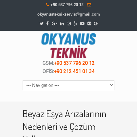
+90 537 796 20 12
okyanusteknikservis@gmail.com
GSM:
+90 537 796 20 12
OFİS:
+90 212 451 01 34
Navigation
Beyaz Eşya Arızalarının
Nedenleri ve Çözüm