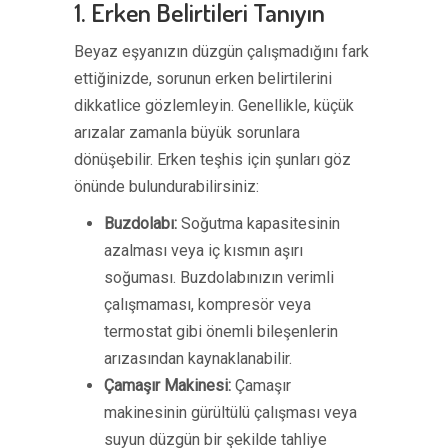
1. Erken Belirtileri Tanıyın
Beyaz eşyanızın düzgün çalışmadığını fark
ettiğinizde, sorunun erken belirtilerini
dikkatlice gözlemleyin. Genellikle, küçük
arızalar zamanla büyük sorunlara
dönüşebilir. Erken teşhis için şunları göz
önünde bulundurabilirsiniz:
Buzdolabı:
Soğutma kapasitesinin
azalması veya iç kısmın aşırı
soğuması. Buzdolabınızın verimli
çalışmaması, kompresör veya
termostat gibi önemli bileşenlerin
arızasından kaynaklanabilir.
Çamaşır Makinesi:
Çamaşır
makinesinin gürültülü çalışması veya
suyun düzgün bir şekilde tahliye