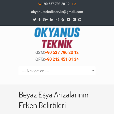
+90 537 796 20 12
okyanusteknikservis@gmail.com
GSM:
+90 537 796 20 12
OFİS:
+90 212 451 01 34
Navigation
Beyaz Eşya Arızalarının
Erken Belirtileri