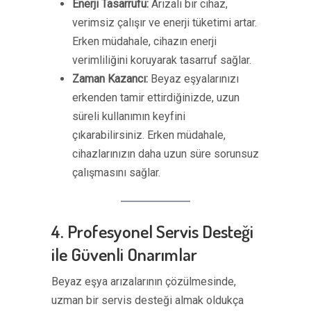
Enerji Tasarrufu:
Arızalı bir cihaz,
verimsiz çalışır ve enerji tüketimi artar.
Erken müdahale, cihazın enerji
verimliliğini koruyarak tasarruf sağlar.
Zaman Kazancı:
Beyaz eşyalarınızı
erkenden tamir ettirdiğinizde, uzun
süreli kullanımın keyfini
çıkarabilirsiniz. Erken müdahale,
cihazlarınızın daha uzun süre sorunsuz
çalışmasını sağlar.
4. Profesyonel Servis Desteği
ile Güvenli Onarımlar
Beyaz eşya arızalarının çözülmesinde,
uzman bir servis desteği almak oldukça