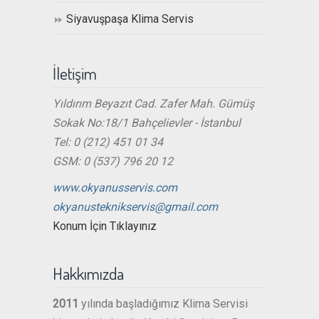
Siyavuşpaşa Klima Servis
İletişim
Yıldırım Beyazıt Cad. Zafer Mah. Gümüş
Sokak No:18/1 Bahçelievler - İstanbul
Tel: 0 (212) 451 01 34
GSM: 0 (537) 796 20 12
www.okyanusservis.com
okyanusteknikservis@gmail.com
Konum İçin Tıklayınız
Hakkımızda
2011
yılında başladığımız Klima Servisi