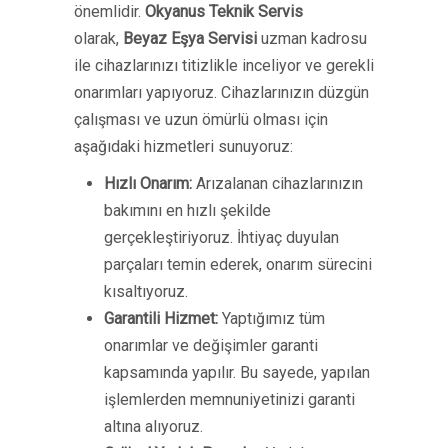
önemlidir.
Okyanus Teknik Servis
olarak,
Beyaz Eşya Servisi
uzman kadrosu
ile cihazlarınızı titizlikle inceliyor ve gerekli
onarımları yapıyoruz. Cihazlarınızın düzgün
çalışması ve uzun ömürlü olması için
aşağıdaki hizmetleri sunuyoruz:
Hızlı Onarım:
Arızalanan cihazlarınızın
bakımını en hızlı şekilde
gerçekleştiriyoruz. İhtiyaç duyulan
parçaları temin ederek, onarım sürecini
kısaltıyoruz.
Garantili Hizmet:
Yaptığımız tüm
onarımlar ve değişimler garanti
kapsamında yapılır. Bu sayede, yapılan
işlemlerden memnuniyetinizi garanti
altına alıyoruz.