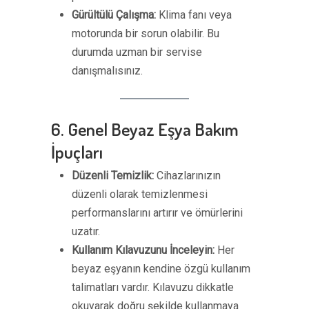
Gürültülü Çalışma:
Klima fanı veya
motorunda bir sorun olabilir. Bu
durumda uzman bir servise
danışmalısınız.
6. Genel Beyaz Eşya Bakım
İpuçları
Düzenli Temizlik:
Cihazlarınızın
düzenli olarak temizlenmesi
performanslarını artırır ve ömürlerini
uzatır.
Kullanım Kılavuzunu İnceleyin:
Her
beyaz eşyanın kendine özgü kullanım
talimatları vardır. Kılavuzu dikkatle
okuyarak doğru şekilde kullanmaya