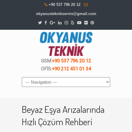
+90 537 796 20 12
okyanusteknikservis@gmail.com
GSM:
+90 537 796 20 12
OFİS:
+90 212 451 01 34
Navigation
Beyaz Eşya Arızalarında
Hızlı Çözüm Rehberi