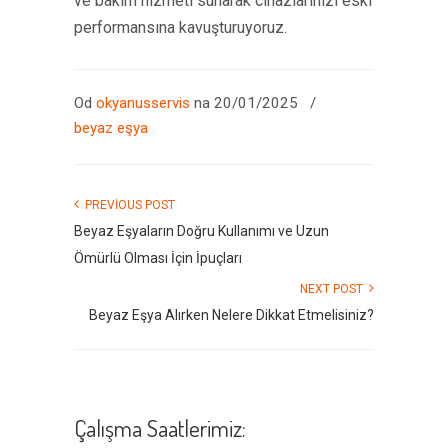
ve bakım hizmeti sunarak cihazlarınızı eski
performansına kavuşturuyoruz.
Od
okyanusservis
na 20/01/2025
/
beyaz eşya
PREVIOUS POST
Beyaz Eşyaların Doğru Kullanımı ve Uzun
Ömürlü Olması İçin İpuçları
NEXT POST
Beyaz Eşya Alırken Nelere Dikkat Etmelisiniz?
Çalışma Saatlerimiz: