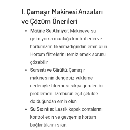
1. Çamaşır Makinesi Arızaları
ve Çözüm Önerileri
Makine Su Almıyor:
Makineye su
gelmiyorsa musluğu kontrol edin ve
hortumların tıkanmadığından emin olun.
Hortum filtrelerini temizlemek sorunu
çözebilir.
Sarsıntı ve Gürültü:
Çamaşır
makinesinin dengesiz yükleme
nedeniyle titremesi sıkça görülen bir
problemdir. Tamburun eşit şekilde
dolduğundan emin olun.
Su Sızıntısı:
Lastik kapak contalarını
kontrol edin ve gevşemiş hortum
bağlantılarını sıkın.