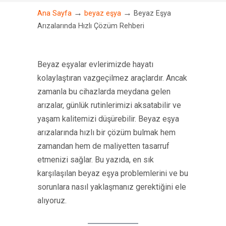
→
→
Ana Sayfa
beyaz eşya
Beyaz Eşya
Arızalarında Hızlı Çözüm Rehberi
Beyaz eşyalar evlerimizde hayatı
kolaylaştıran vazgeçilmez araçlardır. Ancak
zamanla bu cihazlarda meydana gelen
arızalar, günlük rutinlerimizi aksatabilir ve
yaşam kalitemizi düşürebilir. Beyaz eşya
arızalarında hızlı bir çözüm bulmak hem
zamandan hem de maliyetten tasarruf
etmenizi sağlar. Bu yazıda, en sık
karşılaşılan beyaz eşya problemlerini ve bu
sorunlara nasıl yaklaşmanız gerektiğini ele
alıyoruz.