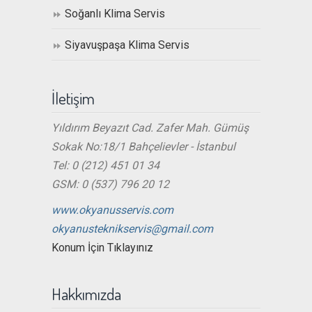
Soğanlı Klima Servis
Siyavuşpaşa Klima Servis
İletişim
Yıldırım Beyazıt Cad. Zafer Mah. Gümüş
Sokak No:18/1 Bahçelievler - İstanbul
Tel: 0 (212) 451 01 34
GSM: 0 (537) 796 20 12
www.okyanusservis.com
okyanusteknikservis@gmail.com
Konum İçin Tıklayınız
Hakkımızda