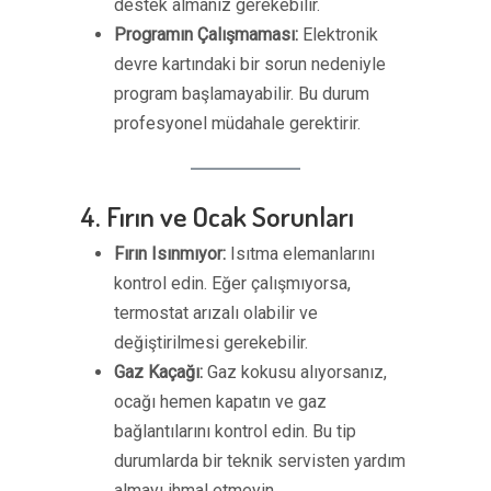
destek almanız gerekebilir.
Programın Çalışmaması:
Elektronik
devre kartındaki bir sorun nedeniyle
program başlamayabilir. Bu durum
profesyonel müdahale gerektirir.
4. Fırın ve Ocak Sorunları
Fırın Isınmıyor:
Isıtma elemanlarını
kontrol edin. Eğer çalışmıyorsa,
termostat arızalı olabilir ve
değiştirilmesi gerekebilir.
Gaz Kaçağı:
Gaz kokusu alıyorsanız,
ocağı hemen kapatın ve gaz
bağlantılarını kontrol edin. Bu tip
durumlarda bir teknik servisten yardım
almayı ihmal etmeyin.